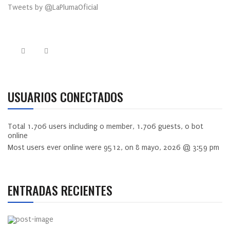
Tweets by @LaPlumaOficial
USUARIOS CONECTADOS
Total
1.706
users including
0
member,
1.706
guests,
0
bot
online
Most users ever online were
9512
, on 8 mayo, 2026 @ 3:59 pm
ENTRADAS RECIENTES