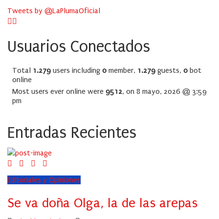
Tweets by @LaPlumaOficial
Usuarios Conectados
Total
1.279
users including
0
member,
1.279
guests,
0
bot
online
Most users ever online were
9512
, on 8 mayo, 2026 @ 3:59
pm
Entradas Recientes
Editoriales y Opiniones
Se va doña Olga, la de las arepas