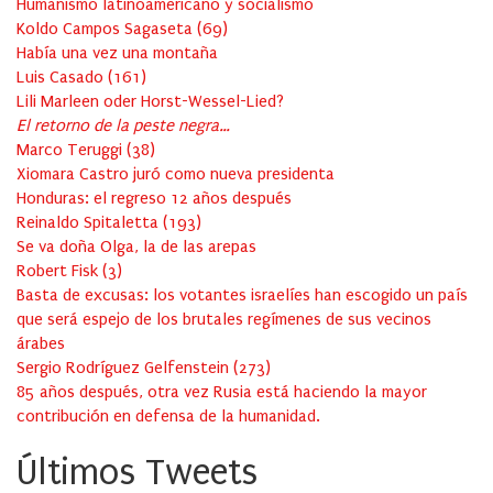
Humanismo latinoamericano y socialismo
Koldo Campos Sagaseta
(
69
)
Había una vez una montaña
Luis Casado
(
161
)
Lili Marleen oder Horst-Wessel-Lied?
El retorno de la peste negra…
Marco Teruggi
(
38
)
Xiomara Castro juró como nueva presidenta
Honduras: el regreso 12 años después
Reinaldo Spitaletta
(
193
)
Se va doña Olga, la de las arepas
Robert Fisk
(
3
)
Basta de excusas: los votantes israelíes han escogido un país
que será espejo de los brutales regímenes de sus vecinos
árabes
Sergio Rodríguez Gelfenstein
(
273
)
85 años después, otra vez Rusia está haciendo la mayor
contribución en defensa de la humanidad.
Últimos Tweets