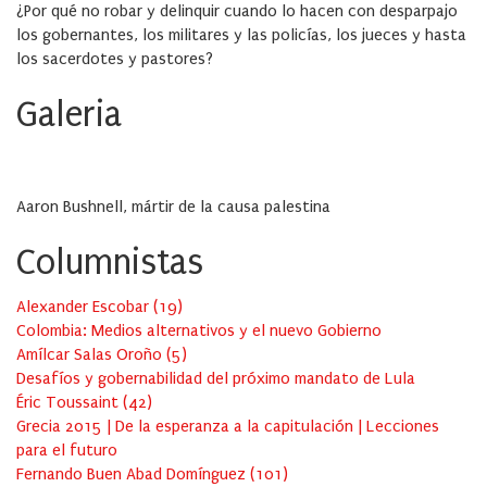
¿Por qué no robar y delinquir cuando lo hacen con desparpajo
los gobernantes, los militares y las policías, los jueces y hasta
los sacerdotes y pastores?
Galeria
Aaron Bushnell, mártir de la causa palestina
Columnistas
Alexander Escobar
(
19
)
Colombia: Medios alternativos y el nuevo Gobierno
Amílcar Salas Oroño
(
5
)
Desafíos y gobernabilidad del próximo mandato de Lula
Éric Toussaint
(
42
)
Grecia 2015 | De la esperanza a la capitulación | Lecciones
para el futuro
Fernando Buen Abad Domínguez
(
101
)