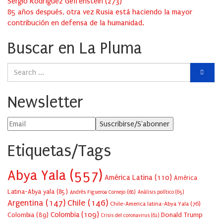
Sergio Rodríguez Gelfenstein
(
273
)
85 años después, otra vez Rusia está haciendo la mayor
contribución en defensa de la humanidad.
Buscar en La Pluma
Newsletter
Etiquetas/Tags
Abya Yala
(557)
América Latina
(110)
América
Latina-Abya yala
(85)
Andrés Figueroa Cornejo
(68)
Análisis político
(65)
Argentina
(147)
Chile
(146)
Chile-America latina-Abya Yala
(76)
Colombia
(109)
Colombia
(89)
Donald Trump
Crisis del coronavirus
(62)