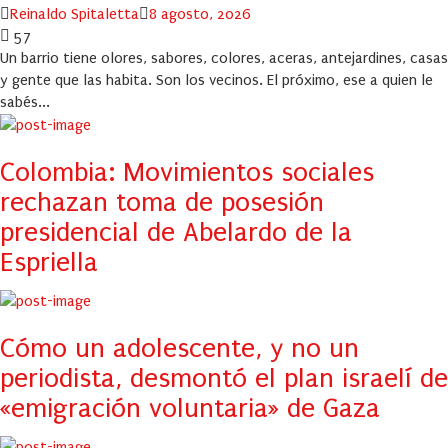
Author
Posted
Reinaldo Spitaletta
8 agosto, 2026
on
57
Un barrio tiene olores, sabores, colores, aceras, antejardines, casas
y gente que las habita. Son los vecinos. El próximo, ese a quien le
sabés...
Colombia: Movimientos sociales
rechazan toma de posesión
presidencial de Abelardo de la
Espriella
Cómo un adolescente, y no un
periodista, desmontó el plan israelí de
«emigración voluntaria» de Gaza