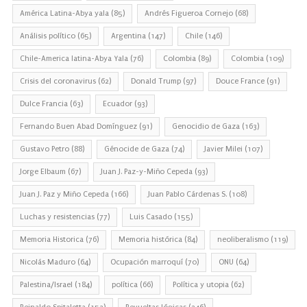
América Latina-Abya yala
(85)
Andrés Figueroa Cornejo
(68)
Análisis político
(65)
Argentina
(147)
Chile
(146)
Chile-America latina-Abya Yala
(76)
Colombia
(89)
Colombia
(109)
Crisis del coronavirus
(62)
Donald Trump
(97)
Douce France
(91)
Dulce Francia
(63)
Ecuador
(93)
Fernando Buen Abad Domínguez
(91)
Genocidio de Gaza
(163)
Gustavo Petro
(88)
Génocide de Gaza
(74)
Javier Milei
(107)
Jorge Elbaum
(67)
Juan J. Paz-y-Miño Cepeda
(93)
Juan J. Paz y Miño Cepeda
(166)
Juan Pablo Cárdenas S.
(108)
Luchas y resistencias
(77)
Luis Casado
(155)
Memoria Historica
(76)
Memoria histórica
(84)
neoliberalismo
(119)
Nicolás Maduro
(64)
Ocupación marroquí
(70)
ONU
(64)
Palestina/Israel
(184)
política
(66)
Política y utopia
(62)