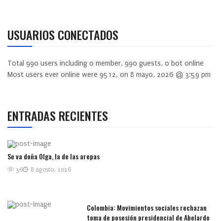
USUARIOS CONECTADOS
Total
990
users including
0
member,
990
guests,
0
bot online
Most users ever online were
9512
, on 8 mayo, 2026 @ 3:59 pm
ENTRADAS RECIENTES
Se va doña Olga, la de las arepas
36
8 agosto, 2026
Colombia: Movimientos sociales rechazan
toma de posesión presidencial de Abelardo