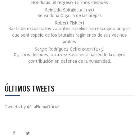
Honduras: el regreso 12 años después
Reinaldo Spitaletta
(
193
)
Se va doña Olga, la de las arepas
Robert Fisk
(
3
)
Basta de excusas: los votantes israelíes han escogido un país
que será espejo de los brutales regímenes de sus vecinos
árabes
Sergio Rodríguez Gelfenstein
(
273
)
85 años después, otra vez Rusia está haciendo la mayor
contribución en defensa de la humanidad.
ÚLTIMOS TWEETS
Tweets by @LaPlumaOficial