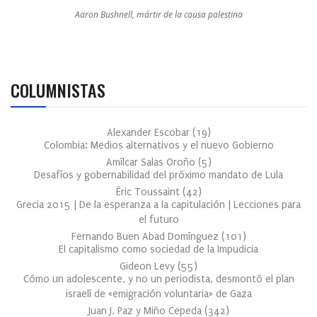
Aaron Bushnell, mártir de la causa palestina
COLUMNISTAS
Alexander Escobar
(
19
)
Colombia: Medios alternativos y el nuevo Gobierno
Amílcar Salas Oroño
(
5
)
Desafíos y gobernabilidad del próximo mandato de Lula
Éric Toussaint
(
42
)
Grecia 2015 | De la esperanza a la capitulación | Lecciones para
el futuro
Fernando Buen Abad Domínguez
(
101
)
El capitalismo como sociedad de la Impudicia
Gideon Levy
(
55
)
Cómo un adolescente, y no un periodista, desmontó el plan
israelí de «emigración voluntaria» de Gaza
Juan J. Paz y Miño Cepeda
(
342
)