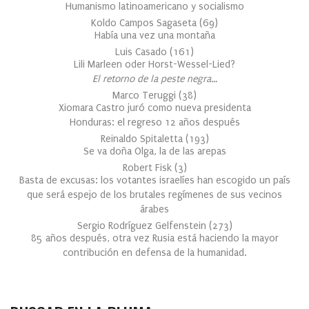
Humanismo latinoamericano y socialismo
Koldo Campos Sagaseta
(
69
)
Había una vez una montaña
Luis Casado
(
161
)
Lili Marleen oder Horst-Wessel-Lied?
El retorno de la peste negra…
Marco Teruggi
(
38
)
Xiomara Castro juró como nueva presidenta
Honduras: el regreso 12 años después
Reinaldo Spitaletta
(
193
)
Se va doña Olga, la de las arepas
Robert Fisk
(
3
)
Basta de excusas: los votantes israelíes han escogido un país
que será espejo de los brutales regímenes de sus vecinos
árabes
Sergio Rodríguez Gelfenstein
(
273
)
85 años después, otra vez Rusia está haciendo la mayor
contribución en defensa de la humanidad.