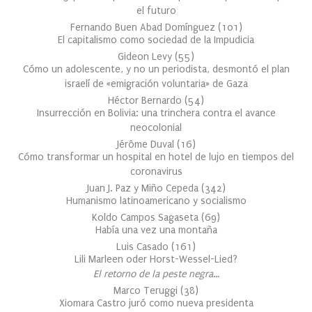
el futuro
Fernando Buen Abad Domínguez
(
101
)
El capitalismo como sociedad de la Impudicia
Gideon Levy
(
55
)
Cómo un adolescente, y no un periodista, desmontó el plan
israelí de «emigración voluntaria» de Gaza
Héctor Bernardo
(
54
)
Insurrección en Bolivia: una trinchera contra el avance
neocolonial
Jérôme Duval
(
16
)
Cómo transformar un hospital en hotel de lujo en tiempos del
coronavirus
Juan J. Paz y Miño Cepeda
(
342
)
Humanismo latinoamericano y socialismo
Koldo Campos Sagaseta
(
69
)
Había una vez una montaña
Luis Casado
(
161
)
Lili Marleen oder Horst-Wessel-Lied?
El retorno de la peste negra…
Marco Teruggi
(
38
)
Xiomara Castro juró como nueva presidenta