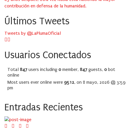
contribución en defensa de la humanidad.
Últimos Tweets
Tweets by @LaPlumaOficial
Usuarios Conectados
Total
847
users including
0
member,
847
guests,
0
bot
online
Most users ever online were
9512
, on 8 mayo, 2026 @ 3:59
pm
Entradas Recientes