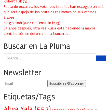
Robert Fisk
(
3
)
Basta de excusas: los votantes israelíes han escogido un país
que será espejo de los brutales regímenes de sus vecinos
árabes
Sergio Rodríguez Gelfenstein
(
273
)
85 años después, otra vez Rusia está haciendo la mayor
contribución en defensa de la humanidad.
Buscar en La Pluma
Newsletter
Etiquetas/Tags
Abya Yala
(557)