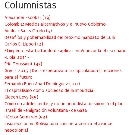
Columnistas
Alexander Escobar
(
19
)
Colombia: Medios alternativos y el nuevo Gobierno
Amílcar Salas Oroño
(
5
)
Desafíos y gobernabilidad del próximo mandato de Lula
Carlos E. Lippo
(
14
)
El imperio está tratando de aplicar en Venezuela el escenario
«Libia-2011»
Éric Toussaint
(
42
)
Grecia 2015 | De la esperanza a la capitulación | Lecciones
para el futuro
Fernando Buen Abad Domínguez
(
101
)
El capitalismo como sociedad de la Impudicia
Gideon Levy
(
55
)
Cómo un adolescente, y no un periodista, desmontó el plan
israelí de «emigración voluntaria» de Gaza
Héctor Bernardo
(
54
)
Insurrección en Bolivia: una trinchera contra el avance
neocolonial