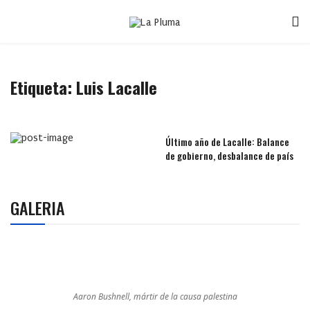
Etiqueta:
Luis Lacalle
Último año de Lacalle: Balance
de gobierno, desbalance de país
GALERIA
Aaron Bushnell, mártir de la causa palestina