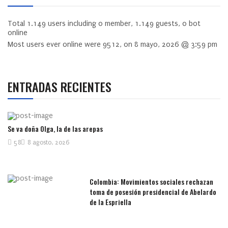
Total
1.149
users including
0
member,
1.149
guests,
0
bot
online
Most users ever online were
9512
, on 8 mayo, 2026 @ 3:59 pm
ENTRADAS RECIENTES
Se va doña Olga, la de las arepas
58
8 agosto, 2026
Colombia: Movimientos sociales rechazan
toma de posesión presidencial de Abelardo
de la Espriella