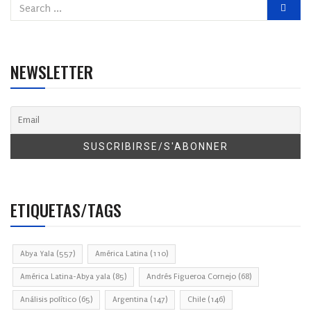
NEWSLETTER
ETIQUETAS/TAGS
Abya Yala
(557)
América Latina
(110)
América Latina-Abya yala
(85)
Andrés Figueroa Cornejo
(68)
Análisis político
(65)
Argentina
(147)
Chile
(146)