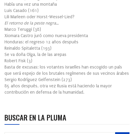
Había una vez una montaña
Luis Casado
(
161
)
Lili Marleen oder Horst-Wessel-Lied?
El retorno de la peste negra…
Marco Teruggi
(
38
)
Xiomara Castro juró como nueva presidenta
Honduras: el regreso 12 años después
Reinaldo Spitaletta
(
193
)
Se va doña Olga, la de las arepas
Robert Fisk
(
3
)
Basta de excusas: los votantes israelíes han escogido un país
que será espejo de los brutales regímenes de sus vecinos árabes
Sergio Rodríguez Gelfenstein
(
273
)
85 años después, otra vez Rusia está haciendo la mayor
contribución en defensa de la humanidad.
BUSCAR EN LA PLUMA