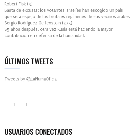
Robert Fisk
(
3
)
Basta de excusas: los votantes israelíes han escogido un país
que será espejo de los brutales regímenes de sus vecinos árabes
Sergio Rodríguez Gelfenstein
(
273
)
85 años después, otra vez Rusia está haciendo la mayor
contribución en defensa de la humanidad.
ÚLTIMOS TWEETS
Tweets by @LaPlumaOficial
USUARIOS CONECTADOS