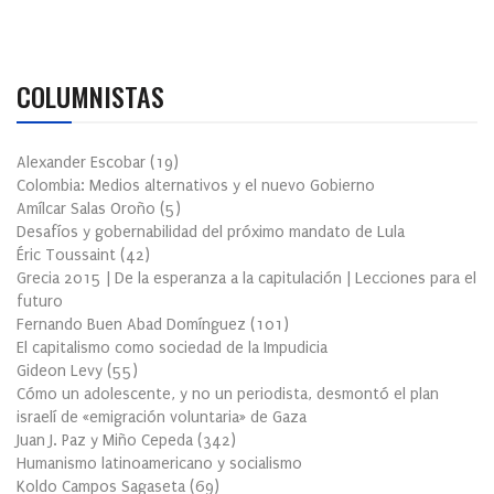
COLUMNISTAS
Alexander Escobar
(
19
)
Colombia: Medios alternativos y el nuevo Gobierno
Amílcar Salas Oroño
(
5
)
Desafíos y gobernabilidad del próximo mandato de Lula
Éric Toussaint
(
42
)
Grecia 2015 | De la esperanza a la capitulación | Lecciones para el
futuro
Fernando Buen Abad Domínguez
(
101
)
El capitalismo como sociedad de la Impudicia
Gideon Levy
(
55
)
Cómo un adolescente, y no un periodista, desmontó el plan
israelí de «emigración voluntaria» de Gaza
Juan J. Paz y Miño Cepeda
(
342
)
Humanismo latinoamericano y socialismo
Koldo Campos Sagaseta
(
69
)