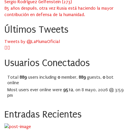
Sergio Rodríguez Gelfenstein
(
273
)
85 años después, otra vez Rusia está haciendo la mayor
contribución en defensa de la humanidad.
Últimos Tweets
Tweets by @LaPlumaOficial
Usuarios Conectados
Total
889
users including
0
member,
889
guests,
0
bot
online
Most users ever online were
9512
, on 8 mayo, 2026 @ 3:59
pm
Entradas Recientes