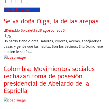
Editoriales y Opiniones
Se va doña Olga, la de las arepas
Author
Posted
Reinaldo Spitaletta
8 agosto, 2026
on
75
Un barrio tiene olores, sabores, colores, aceras, antejardines,
casas y gente que las habita. Son los vecinos. El próximo, ese
a quien le sabés...
Colombia: Movimientos sociales
rechazan toma de posesión
presidencial de Abelardo de la
Espriella