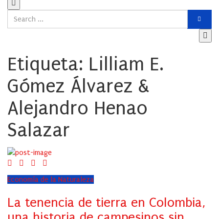
Etiqueta:
Lilliam E.
Gómez Álvarez &
Alejandro Henao
Salazar
Economía de la Naturaleza
La tenencia de tierra en Colombia,
una historia de campesinos sin