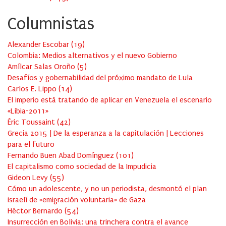
Columnistas
Alexander Escobar
(
19
)
Colombia: Medios alternativos y el nuevo Gobierno
Amílcar Salas Oroño
(
5
)
Desafíos y gobernabilidad del próximo mandato de Lula
Carlos E. Lippo
(
14
)
El imperio está tratando de aplicar en Venezuela el escenario
«Libia-2011»
Éric Toussaint
(
42
)
Grecia 2015 | De la esperanza a la capitulación | Lecciones
para el futuro
Fernando Buen Abad Domínguez
(
101
)
El capitalismo como sociedad de la Impudicia
Gideon Levy
(
55
)
Cómo un adolescente, y no un periodista, desmontó el plan
israelí de «emigración voluntaria» de Gaza
Héctor Bernardo
(
54
)
Insurrección en Bolivia: una trinchera contra el avance