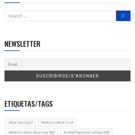
NEWSLETTER
ETIQUETAS/TAGS
Abya Yala
(557)
América Latina
(110)
América Latina-Abya yala
(85)
Andrés Figueroa Cornejo
(68)