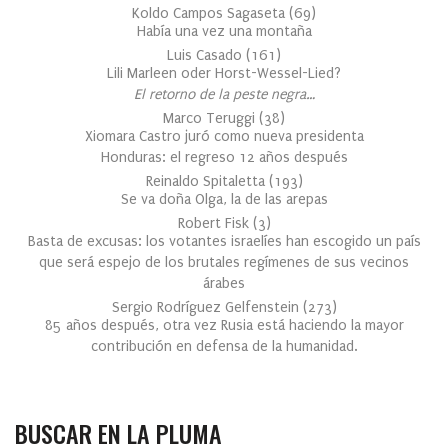
Koldo Campos Sagaseta
(
69
)
Había una vez una montaña
Luis Casado
(
161
)
Lili Marleen oder Horst-Wessel-Lied?
El retorno de la peste negra…
Marco Teruggi
(
38
)
Xiomara Castro juró como nueva presidenta
Honduras: el regreso 12 años después
Reinaldo Spitaletta
(
193
)
Se va doña Olga, la de las arepas
Robert Fisk
(
3
)
Basta de excusas: los votantes israelíes han escogido un país
que será espejo de los brutales regímenes de sus vecinos
árabes
Sergio Rodríguez Gelfenstein
(
273
)
85 años después, otra vez Rusia está haciendo la mayor
contribución en defensa de la humanidad.
BUSCAR EN LA PLUMA