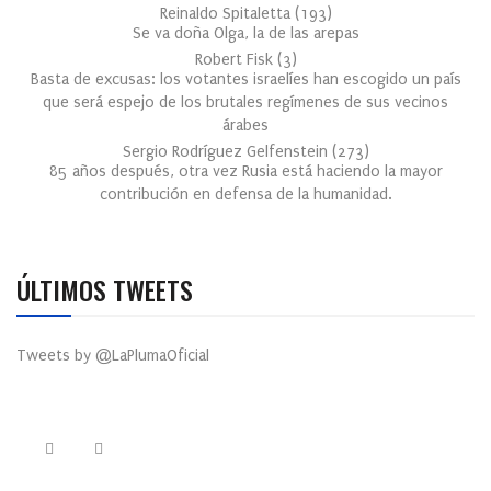
Reinaldo Spitaletta
(
193
)
Se va doña Olga, la de las arepas
Robert Fisk
(
3
)
Basta de excusas: los votantes israelíes han escogido un país
que será espejo de los brutales regímenes de sus vecinos
árabes
Sergio Rodríguez Gelfenstein
(
273
)
85 años después, otra vez Rusia está haciendo la mayor
contribución en defensa de la humanidad.
ÚLTIMOS TWEETS
Tweets by @LaPlumaOficial