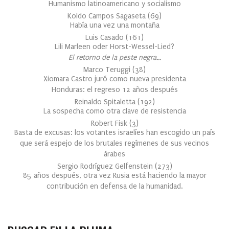
Humanismo latinoamericano y socialismo
Koldo Campos Sagaseta
(
69
)
Había una vez una montaña
Luis Casado
(
161
)
Lili Marleen oder Horst-Wessel-Lied?
El retorno de la peste negra…
Marco Teruggi
(
38
)
Xiomara Castro juró como nueva presidenta
Honduras: el regreso 12 años después
Reinaldo Spitaletta
(
192
)
La sospecha como otra clave de resistencia
Robert Fisk
(
3
)
Basta de excusas: los votantes israelíes han escogido un país
que será espejo de los brutales regímenes de sus vecinos
árabes
Sergio Rodríguez Gelfenstein
(
273
)
85 años después, otra vez Rusia está haciendo la mayor
contribución en defensa de la humanidad.