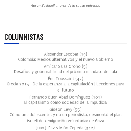
Aaron Bushnell, mártir de la causa palestina
COLUMNISTAS
Alexander Escobar
(
19
)
Colombia: Medios alternativos y el nuevo Gobierno
Amílcar Salas Oroño
(
5
)
Desafíos y gobernabilidad del próximo mandato de Lula
Éric Toussaint
(
42
)
Grecia 2015 | De la esperanza a la capitulación | Lecciones para
el futuro
Fernando Buen Abad Domínguez
(
101
)
El capitalismo como sociedad de la Impudicia
Gideon Levy
(
55
)
Cómo un adolescente, y no un periodista, desmontó el plan
israelí de «emigración voluntaria» de Gaza
Juan J. Paz y Miño Cepeda
(
342
)