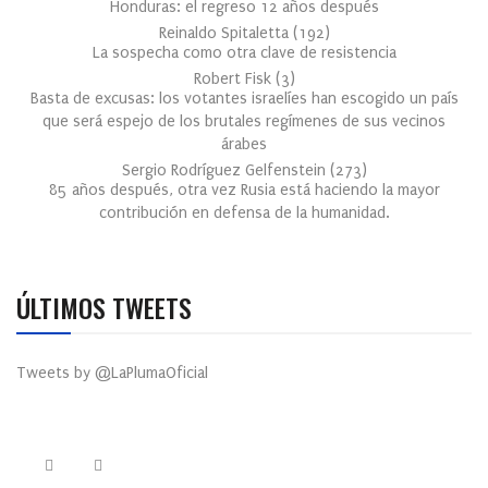
Honduras: el regreso 12 años después
Reinaldo Spitaletta
(
192
)
La sospecha como otra clave de resistencia
Robert Fisk
(
3
)
Basta de excusas: los votantes israelíes han escogido un país
que será espejo de los brutales regímenes de sus vecinos
árabes
Sergio Rodríguez Gelfenstein
(
273
)
85 años después, otra vez Rusia está haciendo la mayor
contribución en defensa de la humanidad.
ÚLTIMOS TWEETS
Tweets by @LaPlumaOficial