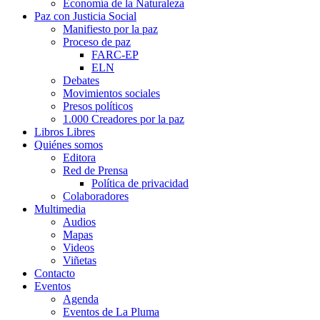
Economía de la Naturaleza
Paz con Justicia Social
Manifiesto por la paz
Proceso de paz
FARC-EP
ELN
Debates
Movimientos sociales
Presos políticos
1.000 Creadores por la paz
Libros Libres
Quiénes somos
Editora
Red de Prensa
Política de privacidad
Colaboradores
Multimedia
Audios
Mapas
Videos
Viñetas
Contacto
Eventos
Agenda
Eventos de La Pluma