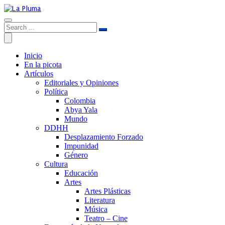
Inicio
En la picota
Artículos
Editoriales y Opiniones
Política
Colombia
Abya Yala
Mundo
DDHH
Desplazamiento Forzado
Impunidad
Género
Cultura
Educación
Artes
Artes Plásticas
Literatura
Música
Teatro – Cine