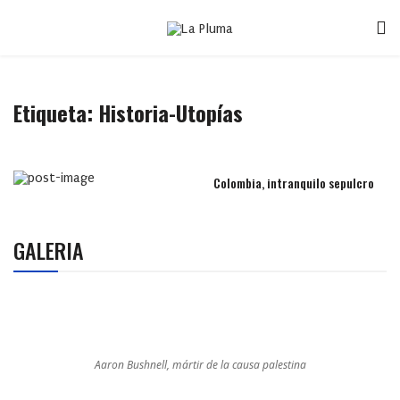
Etiqueta:
Historia-Utopías
Colombia, intranquilo sepulcro
GALERIA
Aaron Bushnell, mártir de la causa palestina