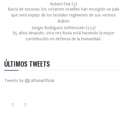
Robert Fisk
(
3
)
Basta de excusas: los votantes israelíes han escogido un país
que será espejo de los brutales regímenes de sus vecinos
árabes
Sergio Rodríguez Gelfenstein
(
273
)
85 años después, otra vez Rusia está haciendo la mayor
contribución en defensa de la humanidad.
ÚLTIMOS TWEETS
Tweets by @LaPlumaOficial