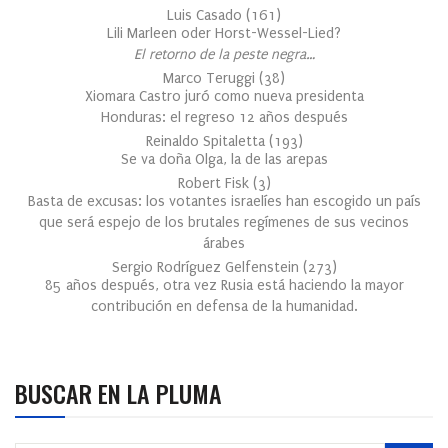
Luis Casado
(
161
)
Lili Marleen oder Horst-Wessel-Lied?
El retorno de la peste negra…
Marco Teruggi
(
38
)
Xiomara Castro juró como nueva presidenta
Honduras: el regreso 12 años después
Reinaldo Spitaletta
(
193
)
Se va doña Olga, la de las arepas
Robert Fisk
(
3
)
Basta de excusas: los votantes israelíes han escogido un país
que será espejo de los brutales regímenes de sus vecinos
árabes
Sergio Rodríguez Gelfenstein
(
273
)
85 años después, otra vez Rusia está haciendo la mayor
contribución en defensa de la humanidad.
BUSCAR EN LA PLUMA