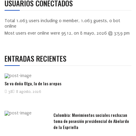
USUARIOS CONECTADOS
Total
1.063
users including
0
member,
1.063
guests,
0
bot
online
Most users ever online were
9512
, on 8 mayo, 2026 @ 3:59 pm
ENTRADAS RECIENTES
Se va doña Olga, la de las arepas
38
8 agosto, 2026
Colombia: Movimientos sociales rechazan
toma de posesión presidencial de Abelardo
de la Espriella