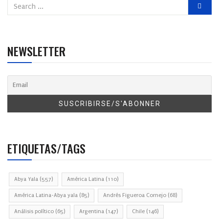
NEWSLETTER
ETIQUETAS/TAGS
Abya Yala
(557)
América Latina
(110)
América Latina-Abya yala
(85)
Andrés Figueroa Cornejo
(68)
Análisis político
(65)
Argentina
(147)
Chile
(146)