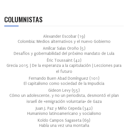
COLUMNISTAS
Alexander Escobar
(
19
)
Colombia: Medios alternativos y el nuevo Gobierno
Amílcar Salas Oroño
(
5
)
Desafíos y gobernabilidad del próximo mandato de Lula
Éric Toussaint
(
42
)
Grecia 2015 | De la esperanza a la capitulación | Lecciones para
el futuro
Fernando Buen Abad Domínguez
(
101
)
El capitalismo como sociedad de la Impudicia
Gideon Levy
(
55
)
Cómo un adolescente, y no un periodista, desmontó el plan
israelí de «emigración voluntaria» de Gaza
Juan J. Paz y Miño Cepeda
(
342
)
Humanismo latinoamericano y socialismo
Koldo Campos Sagaseta
(
69
)
Había una vez una montaña