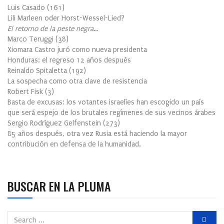
Luis Casado
(
161
)
Lili Marleen oder Horst-Wessel-Lied?
El retorno de la peste negra…
Marco Teruggi
(
38
)
Xiomara Castro juró como nueva presidenta
Honduras: el regreso 12 años después
Reinaldo Spitaletta
(
192
)
La sospecha como otra clave de resistencia
Robert Fisk
(
3
)
Basta de excusas: los votantes israelíes han escogido un país
que será espejo de los brutales regímenes de sus vecinos árabes
Sergio Rodríguez Gelfenstein
(
273
)
85 años después, otra vez Rusia está haciendo la mayor
contribución en defensa de la humanidad.
BUSCAR EN LA PLUMA