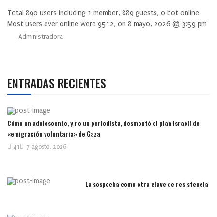
Total
890
users including
1
member,
889
guests,
0
bot online
Most users ever online were
9512
, on 8 mayo, 2026 @ 3:59 pm
Administradora
ENTRADAS RECIENTES
Cómo un adolescente, y no un periodista, desmontó el plan israelí de
«emigración voluntaria» de Gaza
41
7 agosto, 2026
La sospecha como otra clave de resistencia