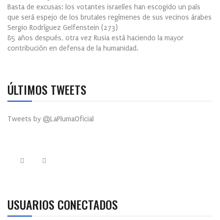
Basta de excusas: los votantes israelíes han escogido un país
que será espejo de los brutales regímenes de sus vecinos árabes
Sergio Rodríguez Gelfenstein
(
273
)
85 años después, otra vez Rusia está haciendo la mayor
contribución en defensa de la humanidad.
ÚLTIMOS TWEETS
Tweets by @LaPlumaOficial
USUARIOS CONECTADOS