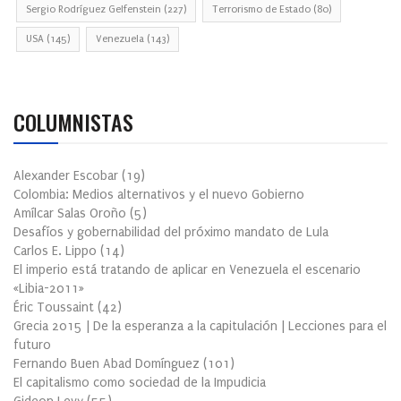
Sergio Rodríguez Gelfenstein
(227)
Terrorismo de Estado
(80)
USA
(145)
Venezuela
(143)
COLUMNISTAS
Alexander Escobar
(
19
)
Colombia: Medios alternativos y el nuevo Gobierno
Amílcar Salas Oroño
(
5
)
Desafíos y gobernabilidad del próximo mandato de Lula
Carlos E. Lippo
(
14
)
El imperio está tratando de aplicar en Venezuela el escenario
«Libia-2011»
Éric Toussaint
(
42
)
Grecia 2015 | De la esperanza a la capitulación | Lecciones para el
futuro
Fernando Buen Abad Domínguez
(
101
)
El capitalismo como sociedad de la Impudicia