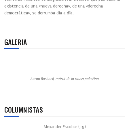
existencia de una «nueva derecha», de una «derecha
democrática», se derrumba día a día.
GALERIA
Aaron Bushnell, mártir de la causa palestina
COLUMNISTAS
Alexander Escobar
(
19
)