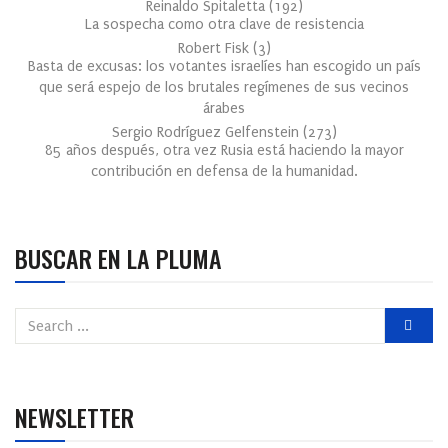
Reinaldo Spitaletta
(
192
)
La sospecha como otra clave de resistencia
Robert Fisk
(
3
)
Basta de excusas: los votantes israelíes han escogido un país
que será espejo de los brutales regímenes de sus vecinos
árabes
Sergio Rodríguez Gelfenstein
(
273
)
85 años después, otra vez Rusia está haciendo la mayor
contribución en defensa de la humanidad.
BUSCAR EN LA PLUMA
NEWSLETTER