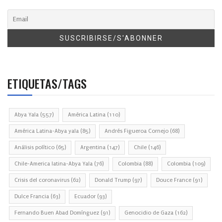
ETIQUETAS/TAGS
Abya Yala
(557)
América Latina
(110)
América Latina-Abya yala
(85)
Andrés Figueroa Cornejo
(68)
Análisis político
(65)
Argentina
(147)
Chile
(146)
Chile-America latina-Abya Yala
(76)
Colombia
(88)
Colombia
(109)
Crisis del coronavirus
(62)
Donald Trump
(97)
Douce France
(91)
Dulce Francia
(63)
Ecuador
(93)
Fernando Buen Abad Domínguez
(91)
Genocidio de Gaza
(162)