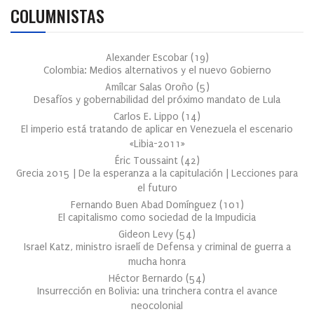
COLUMNISTAS
Alexander Escobar
(
19
)
Colombia: Medios alternativos y el nuevo Gobierno
Amílcar Salas Oroño
(
5
)
Desafíos y gobernabilidad del próximo mandato de Lula
Carlos E. Lippo
(
14
)
El imperio está tratando de aplicar en Venezuela el escenario
«Libia-2011»
Éric Toussaint
(
42
)
Grecia 2015 | De la esperanza a la capitulación | Lecciones para
el futuro
Fernando Buen Abad Domínguez
(
101
)
El capitalismo como sociedad de la Impudicia
Gideon Levy
(
54
)
Israel Katz, ministro israelí de Defensa y criminal de guerra a
mucha honra
Héctor Bernardo
(
54
)
Insurrección en Bolivia: una trinchera contra el avance
neocolonial