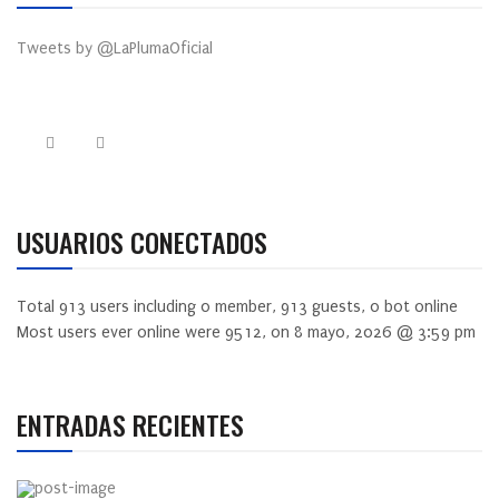
Tweets by @LaPlumaOficial
USUARIOS CONECTADOS
Total
913
users including
0
member,
913
guests,
0
bot online
Most users ever online were
9512
, on 8 mayo, 2026 @ 3:59 pm
ENTRADAS RECIENTES