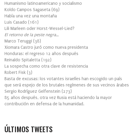
Humanismo latinoamericano y socialismo
Koldo Campos Sagaseta
(
69
)
Había una vez una montaña
Luis Casado
(
161
)
Lili Marleen oder Horst-Wessel-Lied?
El retorno de la peste negra…
Marco Teruggi
(
38
)
Xiomara Castro juró como nueva presidenta
Honduras: el regreso 12 años después
Reinaldo Spitaletta
(
192
)
La sospecha como otra clave de resistencia
Robert Fisk
(
3
)
Basta de excusas: los votantes israelíes han escogido un país
que será espejo de los brutales regímenes de sus vecinos árabes
Sergio Rodríguez Gelfenstein
(
273
)
85 años después, otra vez Rusia está haciendo la mayor
contribución en defensa de la humanidad.
ÚLTIMOS TWEETS