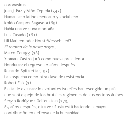
coronavirus
Juan J. Paz y Miño Cepeda
(
342
)
Humanismo latinoamericano y socialismo
Koldo Campos Sagaseta
(
69
)
Había una vez una montaña
Luis Casado
(
161
)
Lili Marleen oder Horst-Wessel-Lied?
El retorno de la peste negra…
Marco Teruggi
(
38
)
Xiomara Castro juró como nueva presidenta
Honduras: el regreso 12 años después
Reinaldo Spitaletta
(
192
)
La sospecha como otra clave de resistencia
Robert Fisk
(
3
)
Basta de excusas: los votantes israelíes han escogido un país
que será espejo de los brutales regímenes de sus vecinos árabes
Sergio Rodríguez Gelfenstein
(
273
)
85 años después, otra vez Rusia está haciendo la mayor
contribución en defensa de la humanidad.