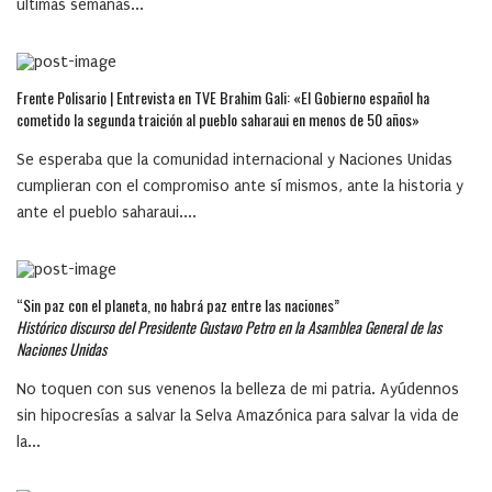
últimas semanas...
Frente Polisario | Entrevista en TVE Brahim Gali: «El Gobierno español ha
cometido la segunda traición al pueblo saharaui en menos de 50 años»
Se esperaba que la comunidad internacional y Naciones Unidas
cumplieran con el compromiso ante sí mismos, ante la historia y
ante el pueblo saharaui....
“Sin paz con el planeta, no habrá paz entre las naciones”
Histórico discurso del Presidente Gustavo Petro en la Asamblea General de las
Naciones Unidas
No toquen con sus venenos la belleza de mi patria. Ayúdennos
sin hipocresías a salvar la Selva Amazónica para salvar la vida de
la...