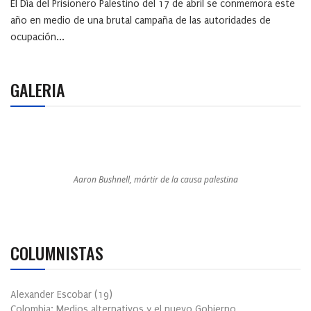
El Día del Prisionero Palestino del 17 de abril se conmemora este
año en medio de una brutal campaña de las autoridades de
ocupación...
GALERIA
Aaron Bushnell, mártir de la causa palestina
COLUMNISTAS
Alexander Escobar
(
19
)
Colombia: Medios alternativos y el nuevo Gobierno