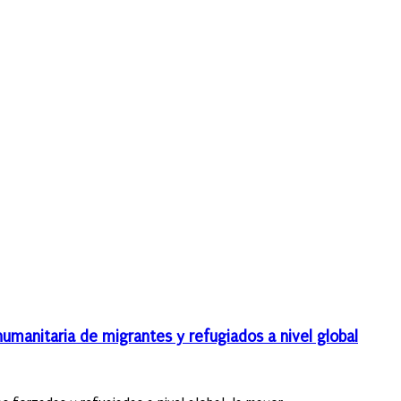
umanitaria de migrantes y refugiados a nivel global