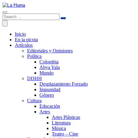
Inicio
En la picota
Artículos
Editoriales y Opiniones
Política
Colombia
Abya Yala
Mundo
DDHH
Desplazamiento Forzado
Impunidad
Género
Cultura
Educación
Artes
Artes Plásticas
Literatura
Música
Teatro – Cine