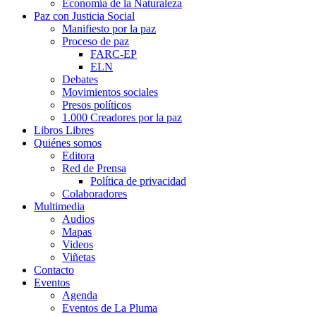
Economía de la Naturaleza
Paz con Justicia Social
Manifiesto por la paz
Proceso de paz
FARC-EP
ELN
Debates
Movimientos sociales
Presos políticos
1.000 Creadores por la paz
Libros Libres
Quiénes somos
Editora
Red de Prensa
Política de privacidad
Colaboradores
Multimedia
Audios
Mapas
Videos
Viñetas
Contacto
Eventos
Agenda
Eventos de La Pluma