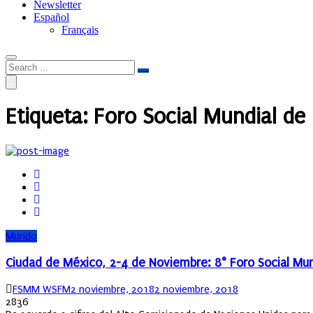
Newsletter
Español
Français
Etiqueta:
Foro Social Mundial de
Mundo
Ciudad de México, 2-4 de Noviembre: 8° Foro Social Mundi
Author
Posted
FSMM WSFM
2 noviembre, 2018
2 noviembre, 2018
on
2836