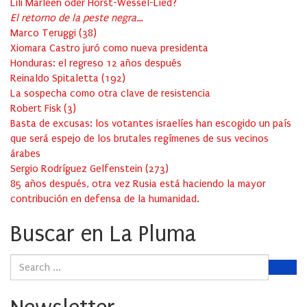
Lili Marleen oder Horst-Wessel-Lied?
El retorno de la peste negra…
Marco Teruggi
(
38
)
Xiomara Castro juró como nueva presidenta
Honduras: el regreso 12 años después
Reinaldo Spitaletta
(
192
)
La sospecha como otra clave de resistencia
Robert Fisk
(
3
)
Basta de excusas: los votantes israelíes han escogido un país
que será espejo de los brutales regímenes de sus vecinos
árabes
Sergio Rodríguez Gelfenstein
(
273
)
85 años después, otra vez Rusia está haciendo la mayor
contribución en defensa de la humanidad.
Buscar en La Pluma