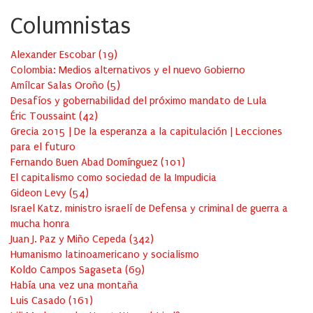
Columnistas
Alexander Escobar
(
19
)
Colombia: Medios alternativos y el nuevo Gobierno
Amílcar Salas Oroño
(
5
)
Desafíos y gobernabilidad del próximo mandato de Lula
Éric Toussaint
(
42
)
Grecia 2015 | De la esperanza a la capitulación | Lecciones
para el futuro
Fernando Buen Abad Domínguez
(
101
)
El capitalismo como sociedad de la Impudicia
Gideon Levy
(
54
)
Israel Katz, ministro israelí de Defensa y criminal de guerra a
mucha honra
Juan J. Paz y Miño Cepeda
(
342
)
Humanismo latinoamericano y socialismo
Koldo Campos Sagaseta
(
69
)
Había una vez una montaña
Luis Casado
(
161
)