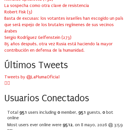
La sospecha como otra clave de resistencia
Robert Fisk
(
3
)
Basta de excusas: los votantes israelíes han escogido un país
que será espejo de los brutales regímenes de sus vecinos
árabes
Sergio Rodríguez Gelfenstein
(
273
)
85 años después, otra vez Rusia está haciendo la mayor
contribución en defensa de la humanidad.
Últimos Tweets
Tweets by @LaPlumaOficial
Usuarios Conectados
Total
951
users including
0
member,
951
guests,
0
bot
online
Most users ever online were
9512
, on 8 mayo, 2026 @ 3:59