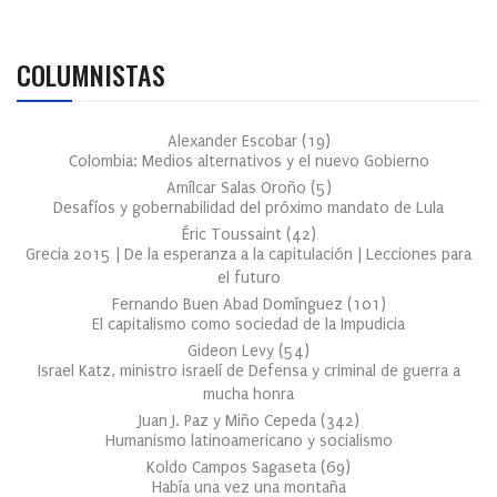
COLUMNISTAS
Alexander Escobar
(
19
)
Colombia: Medios alternativos y el nuevo Gobierno
Amílcar Salas Oroño
(
5
)
Desafíos y gobernabilidad del próximo mandato de Lula
Éric Toussaint
(
42
)
Grecia 2015 | De la esperanza a la capitulación | Lecciones para
el futuro
Fernando Buen Abad Domínguez
(
101
)
El capitalismo como sociedad de la Impudicia
Gideon Levy
(
54
)
Israel Katz, ministro israelí de Defensa y criminal de guerra a
mucha honra
Juan J. Paz y Miño Cepeda
(
342
)
Humanismo latinoamericano y socialismo
Koldo Campos Sagaseta
(
69
)
Había una vez una montaña