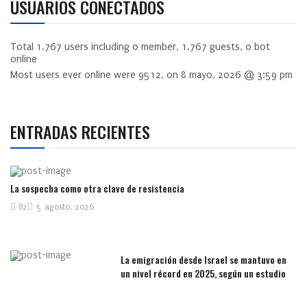
USUARIOS CONECTADOS
Total
1.767
users including
0
member,
1.767
guests,
0
bot
online
Most users ever online were
9512
, on 8 mayo, 2026 @ 3:59 pm
ENTRADAS RECIENTES
La sospecha como otra clave de resistencia
82
5 agosto, 2026
La emigración desde Israel se mantuvo en
un nivel récord en 2025, según un estudio