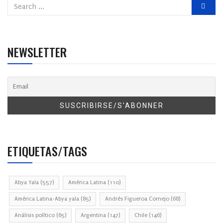
NEWSLETTER
ETIQUETAS/TAGS
Abya Yala
(557)
América Latina
(110)
América Latina-Abya yala
(85)
Andrés Figueroa Cornejo
(68)
Análisis político
(65)
Argentina
(147)
Chile
(146)