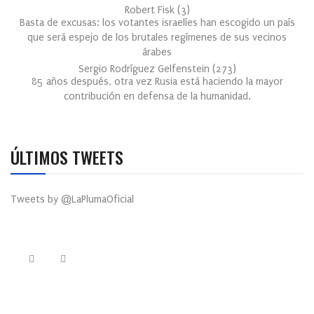
Robert Fisk
(
3
)
Basta de excusas: los votantes israelíes han escogido un país
que será espejo de los brutales regímenes de sus vecinos
árabes
Sergio Rodríguez Gelfenstein
(
273
)
85 años después, otra vez Rusia está haciendo la mayor
contribución en defensa de la humanidad.
ÚLTIMOS TWEETS
Tweets by @LaPlumaOficial