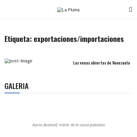
Etiqueta:
exportaciones/importaciones
Las venas abiertas de Venezuela
GALERIA
Aaron Bushnell, mártir de la causa palestina