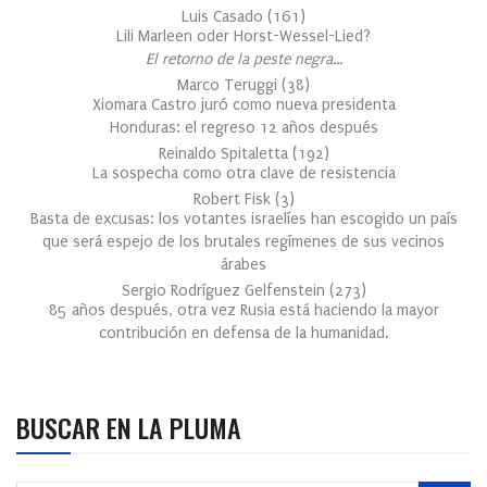
Luis Casado
(
161
)
Lili Marleen oder Horst-Wessel-Lied?
El retorno de la peste negra…
Marco Teruggi
(
38
)
Xiomara Castro juró como nueva presidenta
Honduras: el regreso 12 años después
Reinaldo Spitaletta
(
192
)
La sospecha como otra clave de resistencia
Robert Fisk
(
3
)
Basta de excusas: los votantes israelíes han escogido un país
que será espejo de los brutales regímenes de sus vecinos
árabes
Sergio Rodríguez Gelfenstein
(
273
)
85 años después, otra vez Rusia está haciendo la mayor
contribución en defensa de la humanidad.
BUSCAR EN LA PLUMA