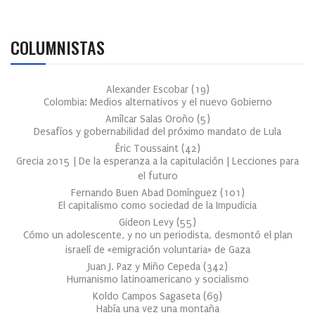
COLUMNISTAS
Alexander Escobar
(
19
)
Colombia: Medios alternativos y el nuevo Gobierno
Amílcar Salas Oroño
(
5
)
Desafíos y gobernabilidad del próximo mandato de Lula
Éric Toussaint
(
42
)
Grecia 2015 | De la esperanza a la capitulación | Lecciones para
el futuro
Fernando Buen Abad Domínguez
(
101
)
El capitalismo como sociedad de la Impudicia
Gideon Levy
(
55
)
Cómo un adolescente, y no un periodista, desmontó el plan
israelí de «emigración voluntaria» de Gaza
Juan J. Paz y Miño Cepeda
(
342
)
Humanismo latinoamericano y socialismo
Koldo Campos Sagaseta
(
69
)
Había una vez una montaña