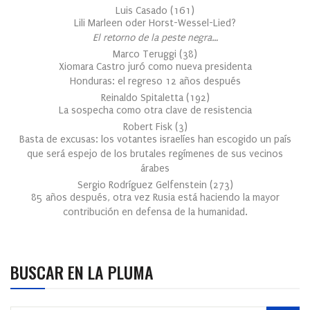
Luis Casado
(
161
)
Lili Marleen oder Horst-Wessel-Lied?
El retorno de la peste negra…
Marco Teruggi
(
38
)
Xiomara Castro juró como nueva presidenta
Honduras: el regreso 12 años después
Reinaldo Spitaletta
(
192
)
La sospecha como otra clave de resistencia
Robert Fisk
(
3
)
Basta de excusas: los votantes israelíes han escogido un país
que será espejo de los brutales regímenes de sus vecinos
árabes
Sergio Rodríguez Gelfenstein
(
273
)
85 años después, otra vez Rusia está haciendo la mayor
contribución en defensa de la humanidad.
BUSCAR EN LA PLUMA