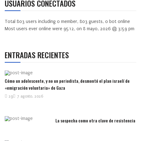
USUARIOS CONECTADOS
Total
803
users including
0
member,
803
guests,
0
bot online
Most users ever online were
9512
, on 8 mayo, 2026 @ 3:59 pm
ENTRADAS RECIENTES
Cómo un adolescente, y no un periodista, desmontó el plan israelí de
«emigración voluntaria» de Gaza
29
7 agosto, 2026
La sospecha como otra clave de resistencia