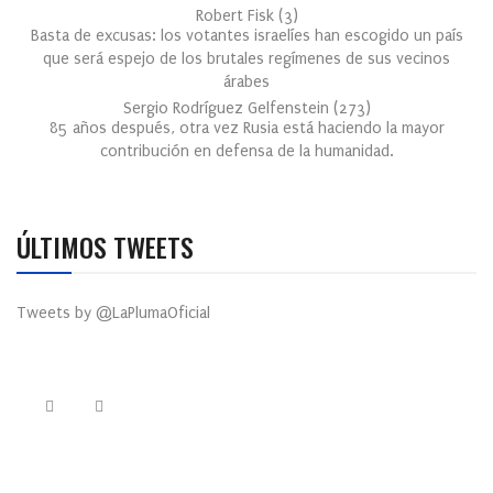
Robert Fisk
(
3
)
Basta de excusas: los votantes israelíes han escogido un país
que será espejo de los brutales regímenes de sus vecinos
árabes
Sergio Rodríguez Gelfenstein
(
273
)
85 años después, otra vez Rusia está haciendo la mayor
contribución en defensa de la humanidad.
ÚLTIMOS TWEETS
Tweets by @LaPlumaOficial