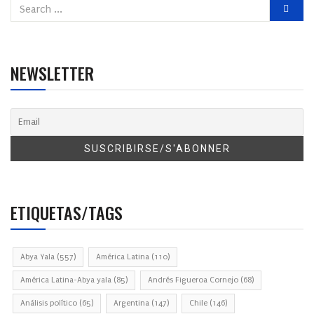
NEWSLETTER
ETIQUETAS/TAGS
Abya Yala
(557)
América Latina
(110)
América Latina-Abya yala
(85)
Andrés Figueroa Cornejo
(68)
Análisis político
(65)
Argentina
(147)
Chile
(146)