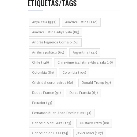
ETIQUETAS/TAGS
Abya Yala
(557)
América Latina
(110)
América Latina-Abya yala
(85)
Andrés Figueroa Cornejo
(68)
Análisis político
(65)
Argentina
(147)
Chile
(146)
Chile-America latina-Abya Yala
(76)
Colombia
(89)
Colombia
(109)
Crisis del coronavirus
(62)
Donald Trump
(97)
Douce France
(91)
Dulce Francia
(63)
Ecuador
(93)
Fernando Buen Abad Domínguez
(91)
Genocidio de Gaza
(163)
Gustavo Petro
(88)
Génocide de Gaza
(74)
Javier Milei
(107)