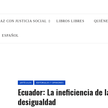
PAZ CON JUSTICIA SOCIAL
LIBROS LIBRES
QUIÉN
ESPAÑOL
ARTÍCULOS
EDITORIALES Y OPINIONES
Ecuador: La ineficiencia de l
desigualdad