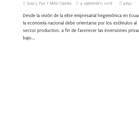
Juan J. Paz Y Miño Cepeda
4 septiembre, 2018
4842
Desde la visión de la elite empresarial hegemónica en Ecua
la economía nacional debe orientarse por los estímulos al
sector productivo, a fin de favorecer las inversiones priva
bajo...