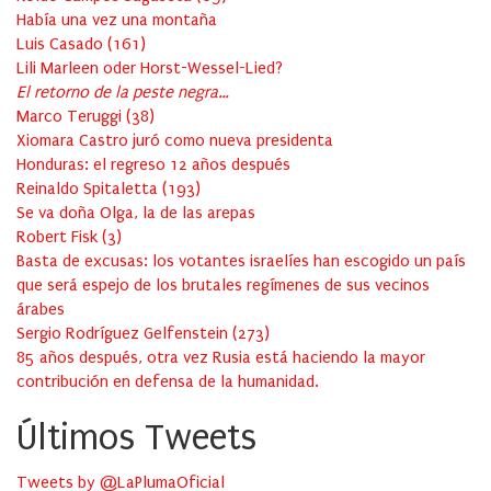
Había una vez una montaña
Luis Casado
(
161
)
Lili Marleen oder Horst-Wessel-Lied?
El retorno de la peste negra…
Marco Teruggi
(
38
)
Xiomara Castro juró como nueva presidenta
Honduras: el regreso 12 años después
Reinaldo Spitaletta
(
193
)
Se va doña Olga, la de las arepas
Robert Fisk
(
3
)
Basta de excusas: los votantes israelíes han escogido un país
que será espejo de los brutales regímenes de sus vecinos
árabes
Sergio Rodríguez Gelfenstein
(
273
)
85 años después, otra vez Rusia está haciendo la mayor
contribución en defensa de la humanidad.
Últimos Tweets
Tweets by @LaPlumaOficial