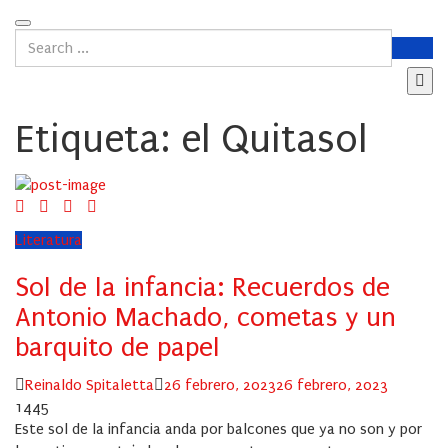
Etiqueta:
el Quitasol
Literatura
Sol de la infancia: Recuerdos de
Antonio Machado, cometas y un
barquito de papel
Author
Posted
Reinaldo Spitaletta
26 febrero, 2023
26 febrero, 2023
on
1445
Este sol de la infancia anda por balcones que ya no son y por