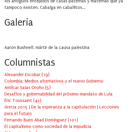
los antiguos entejados de casas paternas y maternas que ya
tampoco existen. Cabalga en caballitos...
Galeria
Aaron Bushnell, mártir de la causa palestina
Columnistas
Alexander Escobar
(
19
)
Colombia: Medios alternativos y el nuevo Gobierno
Amílcar Salas Oroño
(
5
)
Desafíos y gobernabilidad del próximo mandato de Lula
Éric Toussaint
(
42
)
Grecia 2015 | De la esperanza a la capitulación | Lecciones
para el futuro
Fernando Buen Abad Domínguez
(
101
)
El capitalismo como sociedad de la Impudicia