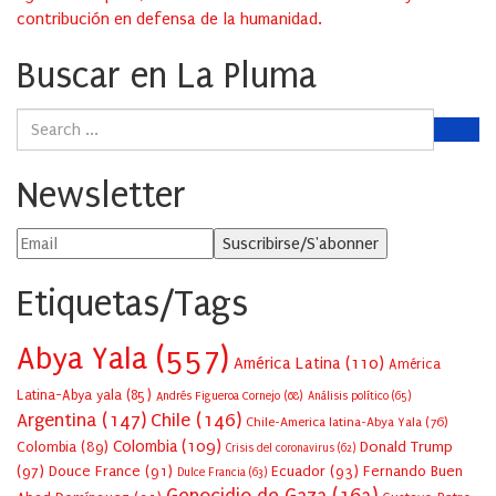
contribución en defensa de la humanidad.
Buscar en La Pluma
Newsletter
Etiquetas/Tags
Abya Yala
(557)
América Latina
(110)
América
Latina-Abya yala
(85)
Andrés Figueroa Cornejo
(68)
Análisis político
(65)
Argentina
(147)
Chile
(146)
Chile-America latina-Abya Yala
(76)
Colombia
(109)
Colombia
(89)
Donald Trump
Crisis del coronavirus
(62)
(97)
Douce France
(91)
Ecuador
(93)
Fernando Buen
Dulce Francia
(63)