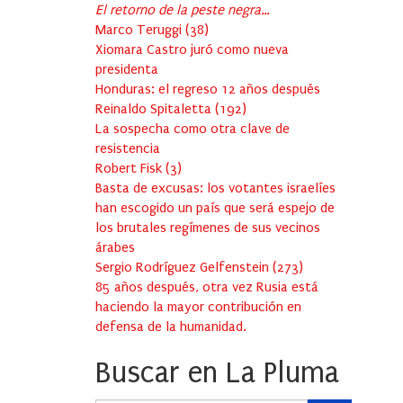
El retorno de la peste negra…
Marco Teruggi
(
38
)
Xiomara Castro juró como nueva
presidenta
Honduras: el regreso 12 años después
Reinaldo Spitaletta
(
192
)
La sospecha como otra clave de
resistencia
Robert Fisk
(
3
)
Basta de excusas: los votantes israelíes
han escogido un país que será espejo de
los brutales regímenes de sus vecinos
árabes
Sergio Rodríguez Gelfenstein
(
273
)
85 años después, otra vez Rusia está
haciendo la mayor contribución en
defensa de la humanidad.
Buscar en La Pluma