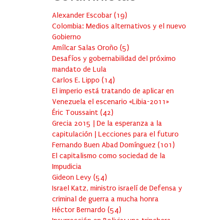
Alexander Escobar
(
19
)
Colombia: Medios alternativos y el nuevo
Gobierno
Amílcar Salas Oroño
(
5
)
Desafíos y gobernabilidad del próximo
mandato de Lula
Carlos E. Lippo
(
14
)
El imperio está tratando de aplicar en
Venezuela el escenario «Libia-2011»
Éric Toussaint
(
42
)
Grecia 2015 | De la esperanza a la
capitulación | Lecciones para el futuro
Fernando Buen Abad Domínguez
(
101
)
El capitalismo como sociedad de la
Impudicia
Gideon Levy
(
54
)
Israel Katz, ministro israelí de Defensa y
criminal de guerra a mucha honra
Héctor Bernardo
(
54
)