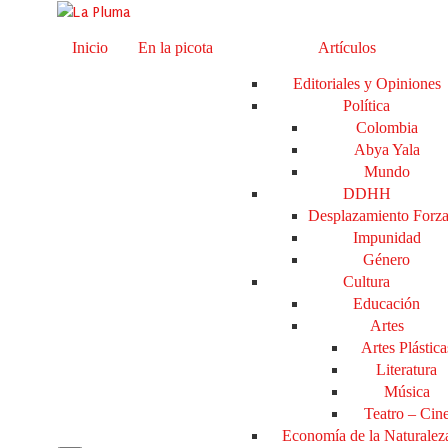
Inicio
En la picota
Artículos
Editoriales y Opiniones
Política
Colombia
Abya Yala
Mundo
DDHH
Desplazamiento Forz
Impunidad
Género
Cultura
Educación
Artes
Artes Plástica
Literatura
Música
Teatro – Cin
Economía de la Naturalez