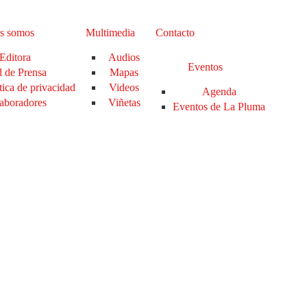
s somos
Multimedia
Contacto
Editora
Audios
Eventos
 de Prensa
Mapas
tica de privacidad
Videos
Agenda
aboradores
Viñetas
Eventos de La Pluma