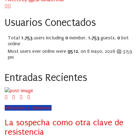
Usuarios Conectados
Total
1.753
users including
0
member,
1.753
guests,
0
bot
online
Most users ever online were
9512
, on 8 mayo, 2026 @ 3:59
pm
Entradas Recientes
Editoriales y Opiniones
La sospecha como otra clave de
resistencia