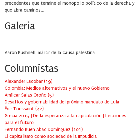
precedentes que termine el monopolio político de la derecha y
que abra caminos...
Galeria
Aaron Bushnell, mártir de la causa palestina
Columnistas
Alexander Escobar
(
19
)
Colombia: Medios alternativos y el nuevo Gobierno
Amílcar Salas Oroño
(
5
)
Desafíos y gobernabilidad del próximo mandato de Lula
Éric Toussaint
(
42
)
Grecia 2015 | De la esperanza a la capitulación | Lecciones
para el futuro
Fernando Buen Abad Domínguez
(
101
)
El capitalismo como sociedad de la Impudicia