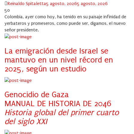
Author
Posted
Reinaldo Spitaletta
5 agosto, 2026
5 agosto, 2026
on
50
Colombia, ayer como hoy, ha tenido en su paisaje infinidad de
yerbateros y promeseros, como puede ser, digamos, el nuevo
señor presidente.
La emigración desde Israel se
mantuvo en un nivel récord en
2025, según un estudio
Genocidio de Gaza
MANUAL DE HISTORIA DE 2046
Historia global del primer cuarto
del siglo XXI