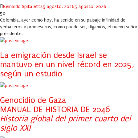
Author
Posted
Reinaldo Spitaletta
5 agosto, 2026
5 agosto, 2026
on
50
Colombia, ayer como hoy, ha tenido en su paisaje infinidad de
yerbateros y promeseros, como puede ser, digamos, el nuevo señor
presidente.
La emigración desde Israel se
mantuvo en un nivel récord en 2025,
según un estudio
Genocidio de Gaza
MANUAL DE HISTORIA DE 2046
Historia global del primer cuarto del
siglo XXI