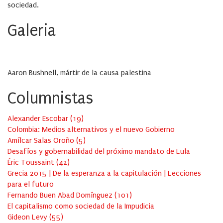
sociedad.
Galeria
Aaron Bushnell, mártir de la causa palestina
Columnistas
Alexander Escobar
(
19
)
Colombia: Medios alternativos y el nuevo Gobierno
Amílcar Salas Oroño
(
5
)
Desafíos y gobernabilidad del próximo mandato de Lula
Éric Toussaint
(
42
)
Grecia 2015 | De la esperanza a la capitulación | Lecciones
para el futuro
Fernando Buen Abad Domínguez
(
101
)
El capitalismo como sociedad de la Impudicia
Gideon Levy
(
55
)