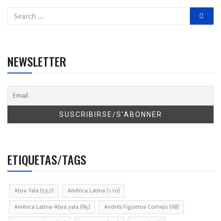
NEWSLETTER
ETIQUETAS/TAGS
Abya Yala
(557)
América Latina
(110)
América Latina-Abya yala
(85)
Andrés Figueroa Cornejo
(68)