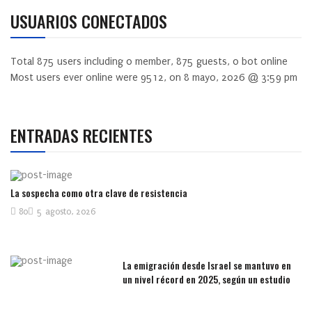
USUARIOS CONECTADOS
Total
875
users including
0
member,
875
guests,
0
bot online
Most users ever online were
9512
, on 8 mayo, 2026 @ 3:59 pm
ENTRADAS RECIENTES
La sospecha como otra clave de resistencia
80
5 agosto, 2026
La emigración desde Israel se mantuvo en
un nivel récord en 2025, según un estudio