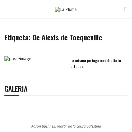
Etiqueta:
De Alexis de Tocqueville
La misma jeringa con distinto
bitoque
GALERIA
Aaron Bushnell, mártir de la causa palestina