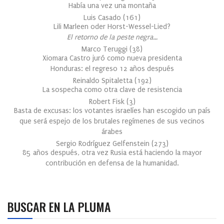
Había una vez una montaña
Luis Casado
(
161
)
Lili Marleen oder Horst-Wessel-Lied?
El retorno de la peste negra…
Marco Teruggi
(
38
)
Xiomara Castro juró como nueva presidenta
Honduras: el regreso 12 años después
Reinaldo Spitaletta
(
192
)
La sospecha como otra clave de resistencia
Robert Fisk
(
3
)
Basta de excusas: los votantes israelíes han escogido un país
que será espejo de los brutales regímenes de sus vecinos
árabes
Sergio Rodríguez Gelfenstein
(
273
)
85 años después, otra vez Rusia está haciendo la mayor
contribución en defensa de la humanidad.
BUSCAR EN LA PLUMA