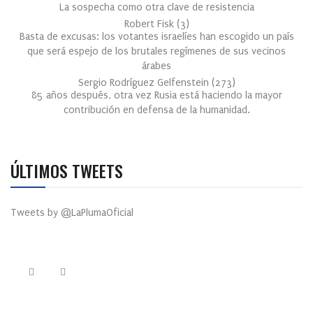
La sospecha como otra clave de resistencia
Robert Fisk
(
3
)
Basta de excusas: los votantes israelíes han escogido un país
que será espejo de los brutales regímenes de sus vecinos
árabes
Sergio Rodríguez Gelfenstein
(
273
)
85 años después, otra vez Rusia está haciendo la mayor
contribución en defensa de la humanidad.
ÚLTIMOS TWEETS
Tweets by @LaPlumaOficial