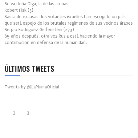
Se va doña Olga, la de las arepas
Robert Fisk
(
3
)
Basta de excusas: los votantes israelíes han escogido un país
que será espejo de los brutales regímenes de sus vecinos árabes
Sergio Rodríguez Gelfenstein
(
273
)
85 años después, otra vez Rusia está haciendo la mayor
contribución en defensa de la humanidad.
ÚLTIMOS TWEETS
Tweets by @LaPlumaOficial