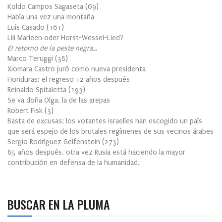
Koldo Campos Sagaseta
(
69
)
Había una vez una montaña
Luis Casado
(
161
)
Lili Marleen oder Horst-Wessel-Lied?
El retorno de la peste negra…
Marco Teruggi
(
38
)
Xiomara Castro juró como nueva presidenta
Honduras: el regreso 12 años después
Reinaldo Spitaletta
(
193
)
Se va doña Olga, la de las arepas
Robert Fisk
(
3
)
Basta de excusas: los votantes israelíes han escogido un país
que será espejo de los brutales regímenes de sus vecinos árabes
Sergio Rodríguez Gelfenstein
(
273
)
85 años después, otra vez Rusia está haciendo la mayor
contribución en defensa de la humanidad.
BUSCAR EN LA PLUMA