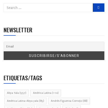
NEWSLETTER
ETIQUETAS/TAGS
Abya Yala
(557)
América Latina
(110)
América Latina-Abya yala
(85)
Andrés Figueroa Cornejo
(68)