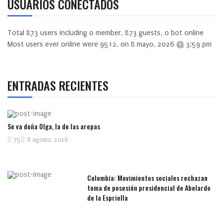
USUARIOS CONECTADOS
Total
873
users including
0
member,
873
guests,
0
bot online
Most users ever online were
9512
, on 8 mayo, 2026 @ 3:59 pm
ENTRADAS RECIENTES
Se va doña Olga, la de las arepas
75
8 agosto, 2026
Colombia: Movimientos sociales rechazan
toma de posesión presidencial de Abelardo
de la Espriella