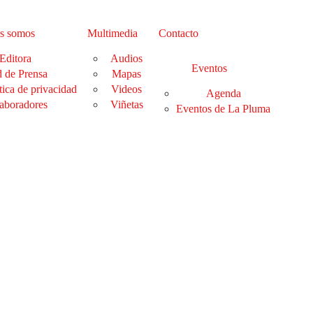
s somos
Multimedia
Contacto
Editora
Audios
Eventos
 de Prensa
Mapas
tica de privacidad
Videos
Agenda
aboradores
Viñetas
Eventos de La Pluma