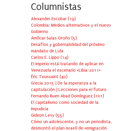
Columnistas
Alexander Escobar
(
19
)
Colombia: Medios alternativos y el nuevo
Gobierno
Amílcar Salas Oroño
(
5
)
Desafíos y gobernabilidad del próximo
mandato de Lula
Carlos E. Lippo
(
14
)
El imperio está tratando de aplicar en
Venezuela el escenario «Libia-2011»
Éric Toussaint
(
42
)
Grecia 2015 | De la esperanza a la
capitulación | Lecciones para el futuro
Fernando Buen Abad Domínguez
(
101
)
El capitalismo como sociedad de la
Impudicia
Gideon Levy
(
55
)
Cómo un adolescente, y no un periodista,
desmontó el plan israelí de «emigración