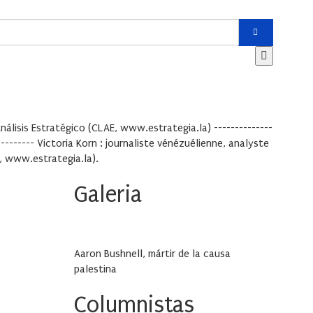
álisis Estratégico (CLAE, www.estrategia.la) --------------
----------- Victoria Korn : journaliste vénézuélienne, analyste
E, www.estrategia.la).
Galeria
Aaron Bushnell, mártir de la causa
palestina
Columnistas