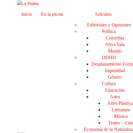
Inicio
En la picota
Artículos
Editoriales y Opiniones
Política
Colombia
Abya Yala
Mundo
DDHH
Desplazamiento Forz
Impunidad
Género
Cultura
Educación
Artes
Artes Plástica
Literatura
Música
Teatro – Cin
Economía de la Naturalez