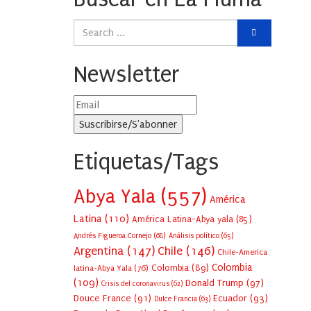
Newsletter
Etiquetas/Tags
Abya Yala
(557)
América
Latina
(110)
América Latina-Abya yala
(85)
Andrés Figueroa Cornejo
(68)
Análisis político
(65)
Argentina
(147)
Chile
(146)
Chile-America
Colombia
Colombia
(89)
latina-Abya Yala
(76)
(109)
Donald Trump
(97)
Crisis del coronavirus
(62)
Douce France
(91)
Ecuador
(93)
Dulce Francia
(63)