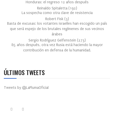
Honduras: el regreso 12 años después
Reinaldo Spitaletta
(
192
)
La sospecha como otra clave de resistencia
Robert Fisk
(
3
)
Basta de excusas: los votantes israelíes han escogido un país
que será espejo de los brutales regímenes de sus vecinos
árabes
Sergio Rodríguez Gelfenstein
(
273
)
85 años después, otra vez Rusia está haciendo la mayor
contribución en defensa de la humanidad.
ÚLTIMOS TWEETS
Tweets by @LaPlumaOficial