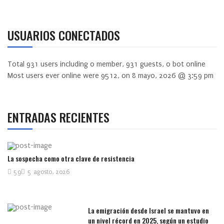
USUARIOS CONECTADOS
Total
931
users including
0
member,
931
guests,
0
bot online
Most users ever online were
9512
, on 8 mayo, 2026 @ 3:59 pm
ENTRADAS RECIENTES
La sospecha como otra clave de resistencia
59
5 agosto, 2026
La emigración desde Israel se mantuvo en
un nivel récord en 2025, según un estudio