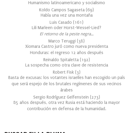
Humanismo latinoamericano y socialismo
Koldo Campos Sagaseta
(
69
)
Había una vez una montaña
Luis Casado
(
161
)
Lili Marleen oder Horst-Wessel-Lied?
El retorno de la peste negra…
Marco Teruggi
(
38
)
Xiomara Castro juró como nueva presidenta
Honduras: el regreso 12 años después
Reinaldo Spitaletta
(
192
)
La sospecha como otra clave de resistencia
Robert Fisk
(
3
)
Basta de excusas: los votantes israelíes han escogido un país
que será espejo de los brutales regímenes de sus vecinos
árabes
Sergio Rodríguez Gelfenstein
(
273
)
85 años después, otra vez Rusia está haciendo la mayor
contribución en defensa de la humanidad.