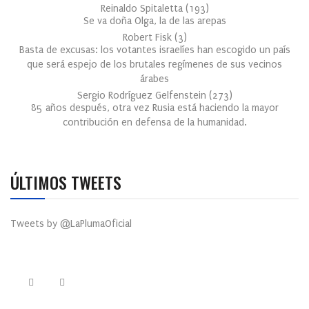
Reinaldo Spitaletta
(
193
)
Se va doña Olga, la de las arepas
Robert Fisk
(
3
)
Basta de excusas: los votantes israelíes han escogido un país
que será espejo de los brutales regímenes de sus vecinos
árabes
Sergio Rodríguez Gelfenstein
(
273
)
85 años después, otra vez Rusia está haciendo la mayor
contribución en defensa de la humanidad.
ÚLTIMOS TWEETS
Tweets by @LaPlumaOficial