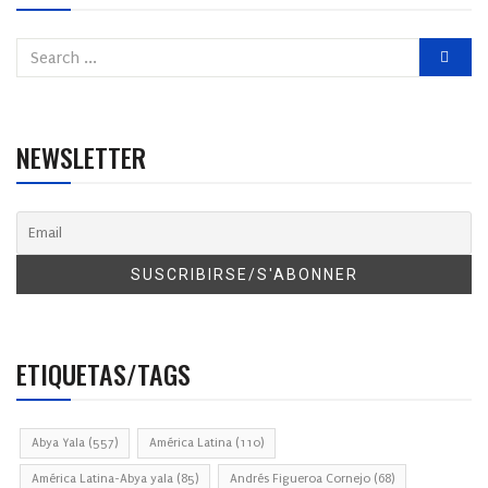
NEWSLETTER
ETIQUETAS/TAGS
Abya Yala
(557)
América Latina
(110)
América Latina-Abya yala
(85)
Andrés Figueroa Cornejo
(68)