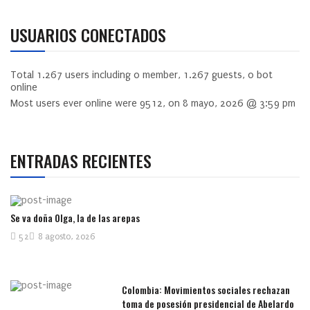
USUARIOS CONECTADOS
Total
1.267
users including
0
member,
1.267
guests,
0
bot
online
Most users ever online were
9512
, on 8 mayo, 2026 @ 3:59 pm
ENTRADAS RECIENTES
Se va doña Olga, la de las arepas
52
8 agosto, 2026
Colombia: Movimientos sociales rechazan
toma de posesión presidencial de Abelardo