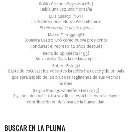
Koldo Campos Sagaseta
(
69
)
Había una vez una montaña
Luis Casado
(
161
)
Lili Marleen oder Horst-Wessel-Lied?
El retorno de la peste negra…
Marco Teruggi
(
38
)
Xiomara Castro juró como nueva presidenta
Honduras: el regreso 12 años después
Reinaldo Spitaletta
(
193
)
Se va doña Olga, la de las arepas
Robert Fisk
(
3
)
Basta de excusas: los votantes israelíes han escogido un país
que será espejo de los brutales regímenes de sus vecinos
árabes
Sergio Rodríguez Gelfenstein
(
273
)
85 años después, otra vez Rusia está haciendo la mayor
contribución en defensa de la humanidad.
BUSCAR EN LA PLUMA