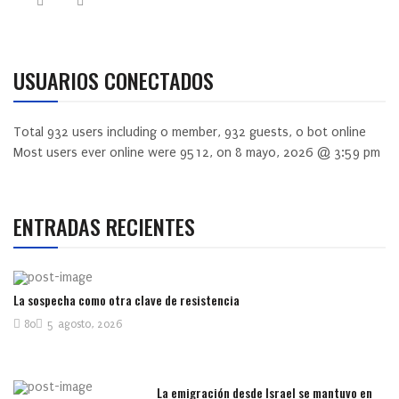
USUARIOS CONECTADOS
Total
932
users including
0
member,
932
guests,
0
bot online
Most users ever online were
9512
, on 8 mayo, 2026 @ 3:59 pm
ENTRADAS RECIENTES
La sospecha como otra clave de resistencia
80
5 agosto, 2026
La emigración desde Israel se mantuvo en