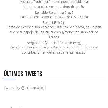
Xiomara Castro juró como nueva presidenta
Honduras: el regreso 12 años después
Reinaldo Spitaletta
(
192
)
La sospecha como otra clave de resistencia
Robert Fisk
(
3
)
Basta de excusas: los votantes israelíes han escogido un país
que será espejo de los brutales regímenes de sus vecinos
árabes
Sergio Rodríguez Gelfenstein
(
273
)
85 años después, otra vez Rusia está haciendo la mayor
contribución en defensa de la humanidad.
ÚLTIMOS TWEETS
Tweets by @LaPlumaOficial