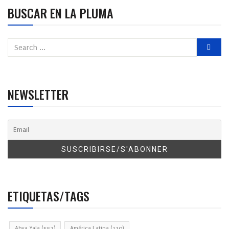
BUSCAR EN LA PLUMA
NEWSLETTER
ETIQUETAS/TAGS
Abya Yala
(557)
América Latina
(110)