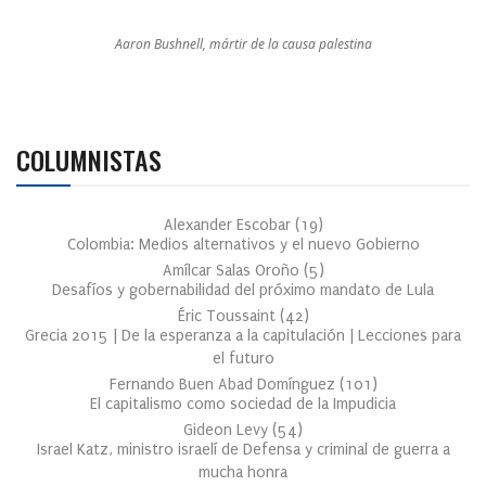
Aaron Bushnell, mártir de la causa palestina
COLUMNISTAS
Alexander Escobar
(
19
)
Colombia: Medios alternativos y el nuevo Gobierno
Amílcar Salas Oroño
(
5
)
Desafíos y gobernabilidad del próximo mandato de Lula
Éric Toussaint
(
42
)
Grecia 2015 | De la esperanza a la capitulación | Lecciones para
el futuro
Fernando Buen Abad Domínguez
(
101
)
El capitalismo como sociedad de la Impudicia
Gideon Levy
(
54
)
Israel Katz, ministro israelí de Defensa y criminal de guerra a
mucha honra