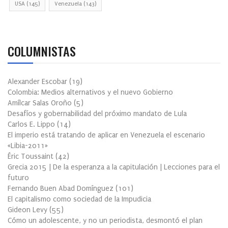
USA
(145)
Venezuela
(143)
COLUMNISTAS
Alexander Escobar
(
19
)
Colombia: Medios alternativos y el nuevo Gobierno
Amílcar Salas Oroño
(
5
)
Desafíos y gobernabilidad del próximo mandato de Lula
Carlos E. Lippo
(
14
)
El imperio está tratando de aplicar en Venezuela el escenario
«Libia-2011»
Éric Toussaint
(
42
)
Grecia 2015 | De la esperanza a la capitulación | Lecciones para el
futuro
Fernando Buen Abad Domínguez
(
101
)
El capitalismo como sociedad de la Impudicia
Gideon Levy
(
55
)
Cómo un adolescente, y no un periodista, desmontó el plan