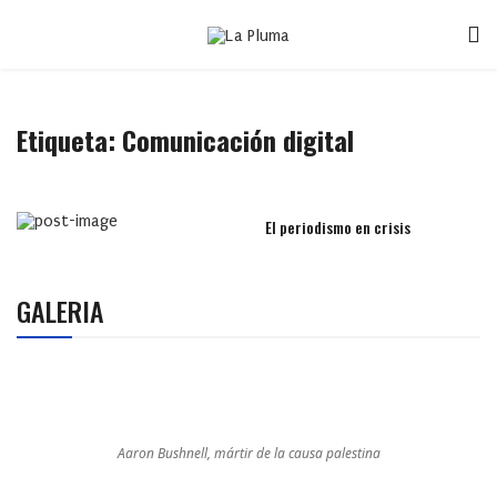
Etiqueta:
Comunicación digital
El periodismo en crisis
GALERIA
Aaron Bushnell, mártir de la causa palestina