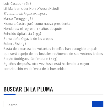
Luis Casado
(
161
)
Lili Marleen oder Horst-Wessel-Lied?
El retorno de la peste negra…
Marco Teruggi
(
38
)
Xiomara Castro juró como nueva presidenta
Honduras: el regreso 12 años después
Reinaldo Spitaletta
(
193
)
Se va doña Olga, la de las arepas
Robert Fisk
(
3
)
Basta de excusas: los votantes israelíes han escogido un país
que será espejo de los brutales regímenes de sus vecinos árabes
Sergio Rodríguez Gelfenstein
(
273
)
85 años después, otra vez Rusia está haciendo la mayor
contribución en defensa de la humanidad.
BUSCAR EN LA PLUMA