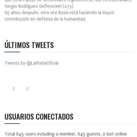
Sergio Rodríguez Gelfenstein
(
273
)
85 años después, otra vez Rusia está haciendo la mayor
contribución en defensa de la humanidad.
ÚLTIMOS TWEETS
Tweets by @LaPlumaOficial
USUARIOS CONECTADOS
Total
845
users including
0
member,
845
guests,
0
bot online