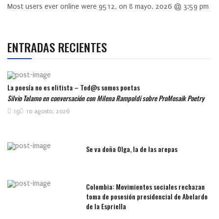
Most users ever online were
9512
, on 8 mayo, 2026 @ 3:59 pm
ENTRADAS RECIENTES
La poesía no es elitista – Tod@s somos poetas
Silvio Talamo en conversación con Milena Rampoldi sobre ProMosaik Poetry
19
10 agosto, 2026
Se va doña Olga, la de las arepas
Colombia: Movimientos sociales rechazan
toma de posesión presidencial de Abelardo
de la Espriella