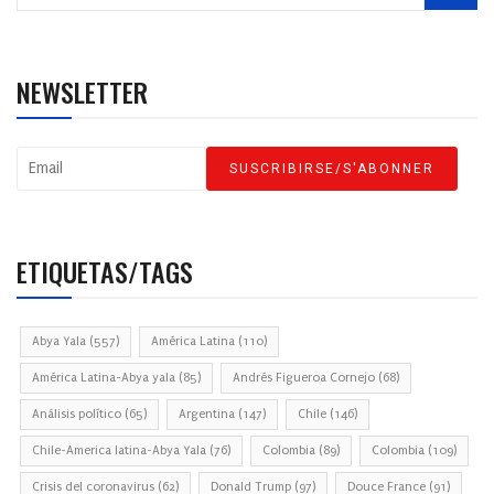
NEWSLETTER
ETIQUETAS/TAGS
Abya Yala
(557)
América Latina
(110)
América Latina-Abya yala
(85)
Andrés Figueroa Cornejo
(68)
Análisis político
(65)
Argentina
(147)
Chile
(146)
Chile-America latina-Abya Yala
(76)
Colombia
(89)
Colombia
(109)
Crisis del coronavirus
(62)
Donald Trump
(97)
Douce France
(91)