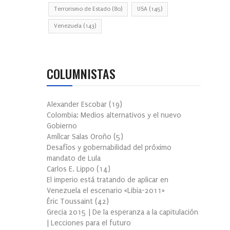
Terrorismo de Estado
(80)
USA
(145)
Venezuela
(143)
COLUMNISTAS
Alexander Escobar
(
19
)
Colombia: Medios alternativos y el nuevo
Gobierno
Amílcar Salas Oroño
(
5
)
Desafíos y gobernabilidad del próximo
mandato de Lula
Carlos E. Lippo
(
14
)
El imperio está tratando de aplicar en
Venezuela el escenario «Libia-2011»
Éric Toussaint
(
42
)
Grecia 2015 | De la esperanza a la capitulación
| Lecciones para el futuro