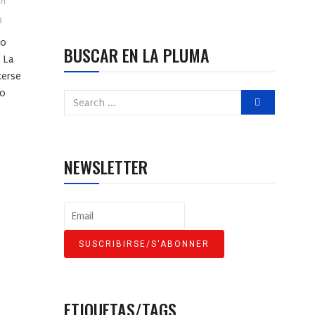
in
9
lo
BUSCAR EN LA PLUMA
. La
cerse
to
NEWSLETTER
ETIQUETAS/TAGS