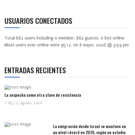
USUARIOS CONECTADOS
Total
862
users including
0
member,
862
guests,
0
bot online
Most users ever online were
9512
, on 8 mayo, 2026 @ 3:59 pm
ENTRADAS RECIENTES
La sospecha como otra clave de resistencia
65
5 agosto, 2026
La emigración desde Israel se mantuvo en
un nivel récord en 2025, según un estudio