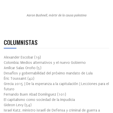
Aaron Bushnell, mártir de la causa palestina
COLUMNISTAS
Alexander Escobar
(
19
)
Colombia: Medios alternativos y el nuevo Gobierno
Amílcar Salas Oroño
(
5
)
Desafíos y gobernabilidad del próximo mandato de Lula
Éric Toussaint
(
42
)
Grecia 2015 | De la esperanza a la capitulación | Lecciones para el
futuro
Fernando Buen Abad Domínguez
(
101
)
El capitalismo como sociedad de la Impudicia
Gideon Levy
(
54
)
Israel Katz, ministro israelí de Defensa y criminal de guerra a