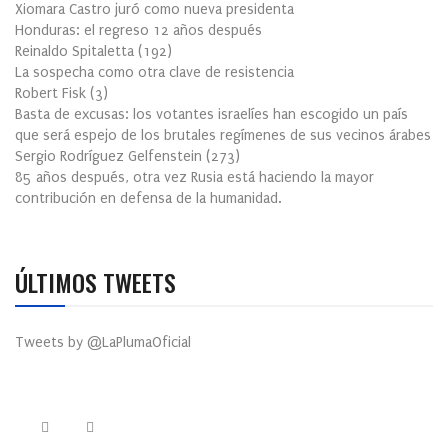
Xiomara Castro juró como nueva presidenta
Honduras: el regreso 12 años después
Reinaldo Spitaletta
(
192
)
La sospecha como otra clave de resistencia
Robert Fisk
(
3
)
Basta de excusas: los votantes israelíes han escogido un país
que será espejo de los brutales regímenes de sus vecinos árabes
Sergio Rodríguez Gelfenstein
(
273
)
85 años después, otra vez Rusia está haciendo la mayor
contribución en defensa de la humanidad.
ÚLTIMOS TWEETS
Tweets by @LaPlumaOficial