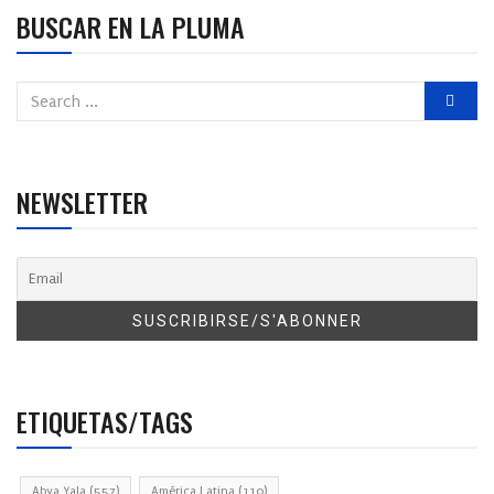
BUSCAR EN LA PLUMA
NEWSLETTER
ETIQUETAS/TAGS
Abya Yala
(557)
América Latina
(110)