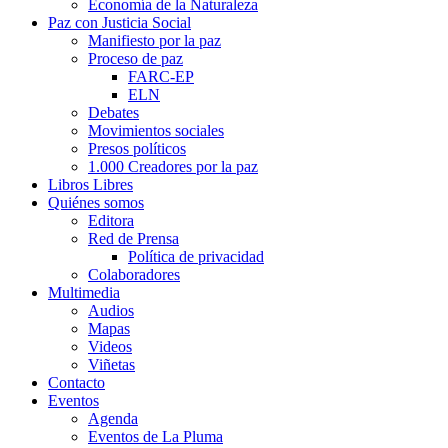
Economía de la Naturaleza
Paz con Justicia Social
Manifiesto por la paz
Proceso de paz
FARC-EP
ELN
Debates
Movimientos sociales
Presos políticos
1.000 Creadores por la paz
Libros Libres
Quiénes somos
Editora
Red de Prensa
Política de privacidad
Colaboradores
Multimedia
Audios
Mapas
Videos
Viñetas
Contacto
Eventos
Agenda
Eventos de La Pluma