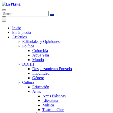
Inicio
En la picota
Artículos
Editoriales y Opiniones
Política
Colombia
Abya Yala
Mundo
DDHH
Desplazamiento Forzado
Impunidad
Género
Cultura
Educación
Artes
Artes Plásticas
Literatura
Música
Teatro – Cine