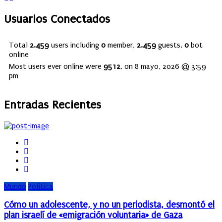
Usuarios Conectados
Total
2.459
users including
0
member,
2.459
guests,
0
bot
online
Most users ever online were
9512
, on 8 mayo, 2026 @ 3:59
pm
Entradas Recientes
Mundo
Política
Cómo un adolescente, y no un periodista, desmontó el
plan israelí de «emigración voluntaria» de Gaza