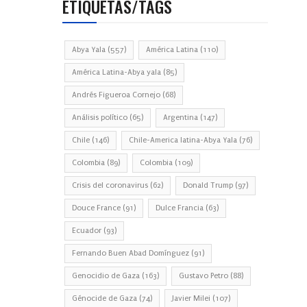
ETIQUETAS/TAGS
Abya Yala
(557)
América Latina
(110)
América Latina-Abya yala
(85)
Andrés Figueroa Cornejo
(68)
Análisis político
(65)
Argentina
(147)
Chile
(146)
Chile-America latina-Abya Yala
(76)
Colombia
(89)
Colombia
(109)
Crisis del coronavirus
(62)
Donald Trump
(97)
Douce France
(91)
Dulce Francia
(63)
Ecuador
(93)
Fernando Buen Abad Domínguez
(91)
Genocidio de Gaza
(163)
Gustavo Petro
(88)
Génocide de Gaza
(74)
Javier Milei
(107)