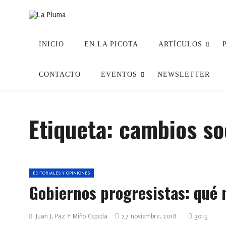
INICIO
EN LA PICOTA
ARTÍCULOS
CONTACTO
EVENTOS
NEWSLETTER
Etiqueta:
cambios so
EDITORIALES Y OPINIONES
Gobiernos progresistas: qué 
Juan J. Paz Y Miño Cepeda
27 noviembre, 2018
3015