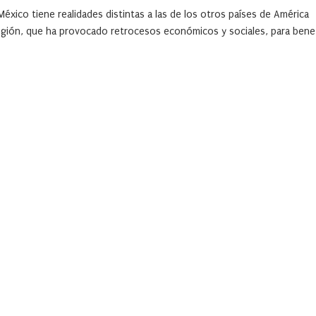
xico tiene realidades distintas a las de los otros países de América
región, que ha provocado retrocesos económicos y sociales, para benef