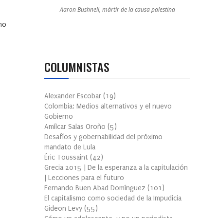
Aaron Bushnell, mártir de la causa palestina
no
COLUMNISTAS
Alexander Escobar
(
19
)
Colombia: Medios alternativos y el nuevo
Gobierno
Amílcar Salas Oroño
(
5
)
Desafíos y gobernabilidad del próximo
mandato de Lula
Éric Toussaint
(
42
)
Grecia 2015 | De la esperanza a la capitulación
| Lecciones para el futuro
Fernando Buen Abad Domínguez
(
101
)
El capitalismo como sociedad de la Impudicia
Gideon Levy
(
55
)