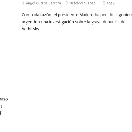
Ángel Guerra Cabrera
18 febrero, 2022
7974
Con toda razón, el presidente Maduro ha pedido al gobier
argentino una investigación sobre la grave denuncia de
Verbitsky.
 paso
os
l
e