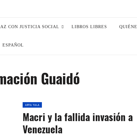
PAZ CON JUSTICIA SOCIAL
LIBROS LIBRES
QUIÉN
ESPAÑOL
mación Guaidó
ABYA YALA
Macri y la fallida invasión a
Venezuela