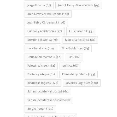
Jorge Elbaum
(67)
Juan J. Paz-y-Miño Cepeda
(93)
Juan J. Paz y Miño Cepeda
(166)
Juan Pablo Cárdenas S.
(108)
Luchas y resistencias
(77)
Luis Casado
(155)
Memoria Historica
(76)
Memoria histórica
(84)
neoliberalismo
(119)
Nicolás Maduro
(64)
Ocupación marroquí
(70)
ONU
(64)
Palestina/Israel
(184)
política
(66)
Política y utopia
(62)
Reinaldo Spitaletta
(153)
Revueltas lógicas
(246)
Révoltes Logiques
(120)
Sahara occidental occupé
(64)
Sahara occidental ocupado
(88)
Sergio Ferrari
(145)