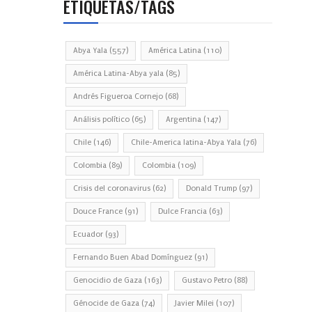
ETIQUETAS/TAGS
Abya Yala
(557)
América Latina
(110)
América Latina-Abya yala
(85)
Andrés Figueroa Cornejo
(68)
Análisis político
(65)
Argentina
(147)
Chile
(146)
Chile-America latina-Abya Yala
(76)
Colombia
(89)
Colombia
(109)
Crisis del coronavirus
(62)
Donald Trump
(97)
Douce France
(91)
Dulce Francia
(63)
Ecuador
(93)
Fernando Buen Abad Domínguez
(91)
Genocidio de Gaza
(163)
Gustavo Petro
(88)
Génocide de Gaza
(74)
Javier Milei
(107)