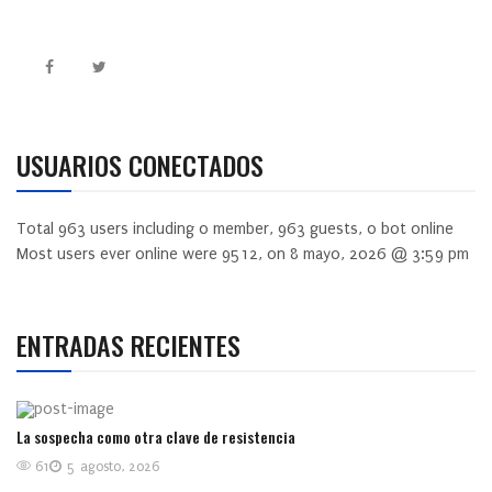
USUARIOS CONECTADOS
Total
963
users including
0
member,
963
guests,
0
bot online
Most users ever online were
9512
, on 8 mayo, 2026 @ 3:59 pm
ENTRADAS RECIENTES
La sospecha como otra clave de resistencia
61
5 agosto, 2026