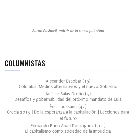
Aaron Bushnell, mártir de la causa palestina
COLUMNISTAS
Alexander Escobar
(
19
)
Colombia: Medios alternativos y el nuevo Gobierno
Amílcar Salas Oroño
(
5
)
Desafíos y gobernabilidad del próximo mandato de Lula
Éric Toussaint
(
42
)
Grecia 2015 | De la esperanza a la capitulación | Lecciones para
el futuro
Fernando Buen Abad Domínguez
(
101
)
El capitalismo como sociedad de la Impudicia