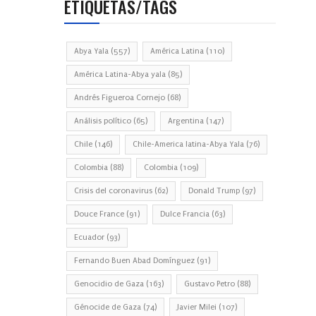
ETIQUETAS/TAGS
Abya Yala
(557)
América Latina
(110)
América Latina-Abya yala
(85)
Andrés Figueroa Cornejo
(68)
Análisis político
(65)
Argentina
(147)
Chile
(146)
Chile-America latina-Abya Yala
(76)
Colombia
(88)
Colombia
(109)
Crisis del coronavirus
(62)
Donald Trump
(97)
Douce France
(91)
Dulce Francia
(63)
Ecuador
(93)
Fernando Buen Abad Domínguez
(91)
Genocidio de Gaza
(163)
Gustavo Petro
(88)
Génocide de Gaza
(74)
Javier Milei
(107)