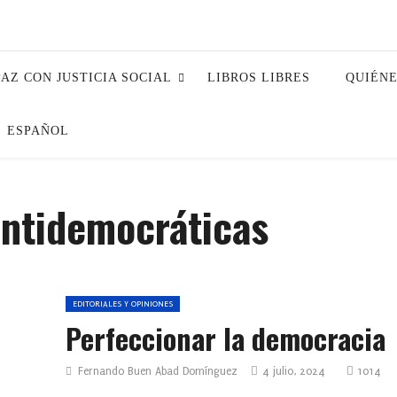
PAZ CON JUSTICIA SOCIAL
LIBROS LIBRES
QUIÉN
ESPAÑOL
ntidemocráticas
EDITORIALES Y OPINIONES
Perfeccionar la democracia
Fernando Buen Abad Domínguez
4 julio, 2024
1014