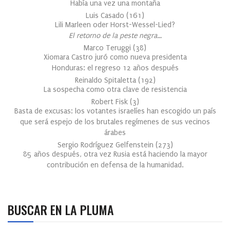
Había una vez una montaña
Luis Casado
(
161
)
Lili Marleen oder Horst-Wessel-Lied?
El retorno de la peste negra…
Marco Teruggi
(
38
)
Xiomara Castro juró como nueva presidenta
Honduras: el regreso 12 años después
Reinaldo Spitaletta
(
192
)
La sospecha como otra clave de resistencia
Robert Fisk
(
3
)
Basta de excusas: los votantes israelíes han escogido un país
que será espejo de los brutales regímenes de sus vecinos
árabes
Sergio Rodríguez Gelfenstein
(
273
)
85 años después, otra vez Rusia está haciendo la mayor
contribución en defensa de la humanidad.
BUSCAR EN LA PLUMA