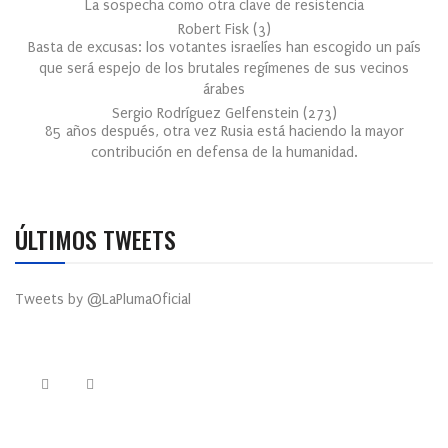
La sospecha como otra clave de resistencia
Robert Fisk
(
3
)
Basta de excusas: los votantes israelíes han escogido un país
que será espejo de los brutales regímenes de sus vecinos
árabes
Sergio Rodríguez Gelfenstein
(
273
)
85 años después, otra vez Rusia está haciendo la mayor
contribución en defensa de la humanidad.
ÚLTIMOS TWEETS
Tweets by @LaPlumaOficial