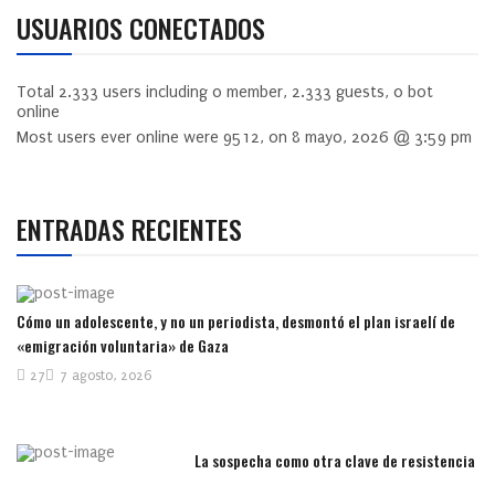
USUARIOS CONECTADOS
Total
2.333
users including
0
member,
2.333
guests,
0
bot
online
Most users ever online were
9512
, on 8 mayo, 2026 @ 3:59 pm
ENTRADAS RECIENTES
Cómo un adolescente, y no un periodista, desmontó el plan israelí de
«emigración voluntaria» de Gaza
27
7 agosto, 2026
La sospecha como otra clave de resistencia