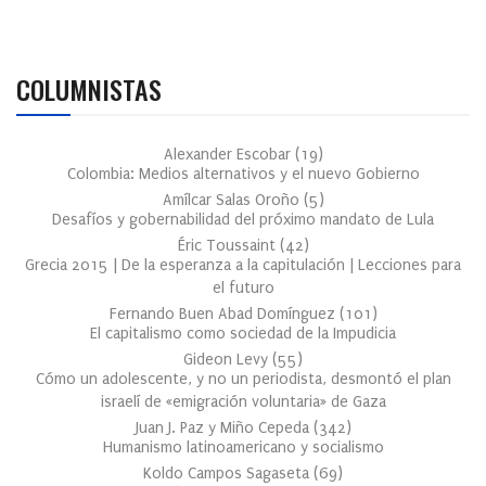
COLUMNISTAS
Alexander Escobar
(
19
)
Colombia: Medios alternativos y el nuevo Gobierno
Amílcar Salas Oroño
(
5
)
Desafíos y gobernabilidad del próximo mandato de Lula
Éric Toussaint
(
42
)
Grecia 2015 | De la esperanza a la capitulación | Lecciones para
el futuro
Fernando Buen Abad Domínguez
(
101
)
El capitalismo como sociedad de la Impudicia
Gideon Levy
(
55
)
Cómo un adolescente, y no un periodista, desmontó el plan
israelí de «emigración voluntaria» de Gaza
Juan J. Paz y Miño Cepeda
(
342
)
Humanismo latinoamericano y socialismo
Koldo Campos Sagaseta
(
69
)