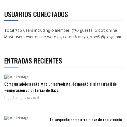
USUARIOS CONECTADOS
Total
776
users including
0
member,
776
guests,
0
bot online
Most users ever online were
9512
, on 8 mayo, 2026 @ 3:59 pm
ENTRADAS RECIENTES
Cómo un adolescente, y no un periodista, desmontó el plan israelí de
«emigración voluntaria» de Gaza
33
7 agosto, 2026
La sospecha como otra clave de resistencia