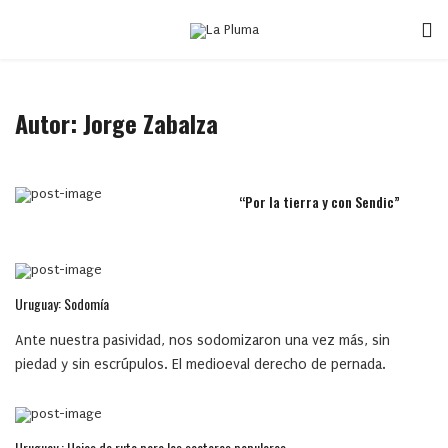
Autor: Jorge Zabalza
“Por la tierra y con Sendic”
Uruguay: Sodomía
Ante nuestra pasividad, nos sodomizaron una vez más, sin
piedad y sin escrúpulos. El medioeval derecho de pernada.
Uruguay : Hojas de ruta para los sectores populares