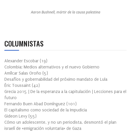
Aaron Bushnell, mártir de la causa palestina
COLUMNISTAS
Alexander Escobar
(
19
)
Colombia: Medios alternativos y el nuevo Gobierno
Amílcar Salas Oroño
(
5
)
Desafíos y gobernabilidad del próximo mandato de Lula
Éric Toussaint
(
42
)
Grecia 2015 | De la esperanza a la capitulación | Lecciones para el
futuro
Fernando Buen Abad Domínguez
(
101
)
El capitalismo como sociedad de la Impudicia
Gideon Levy
(
55
)
Cómo un adolescente, y no un periodista, desmontó el plan
israelí de «emigración voluntaria» de Gaza