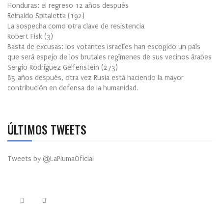
Honduras: el regreso 12 años después
Reinaldo Spitaletta
(
192
)
La sospecha como otra clave de resistencia
Robert Fisk
(
3
)
Basta de excusas: los votantes israelíes han escogido un país
que será espejo de los brutales regímenes de sus vecinos árabes
Sergio Rodríguez Gelfenstein
(
273
)
85 años después, otra vez Rusia está haciendo la mayor
contribución en defensa de la humanidad.
ÚLTIMOS TWEETS
Tweets by @LaPlumaOficial