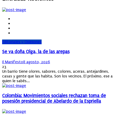
Editoriales y Opiniones
Se va doña Olga, la de las arepas
Author
Posted
Il Manifesto
8 agosto, 2026
on
23
Un barrio tiene olores, sabores, colores, aceras, antejardines,
casas y gente que las habita. Son los vecinos. El próximo, ese a
quien le sabés...
Colombia: Movimientos sociales rechazan toma de
posesión presidencial de Abelardo de la Espriella