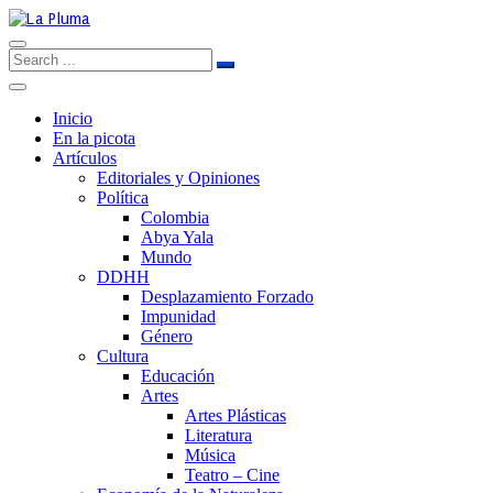
Inicio
En la picota
Artículos
Editoriales y Opiniones
Política
Colombia
Abya Yala
Mundo
DDHH
Desplazamiento Forzado
Impunidad
Género
Cultura
Educación
Artes
Artes Plásticas
Literatura
Música
Teatro – Cine