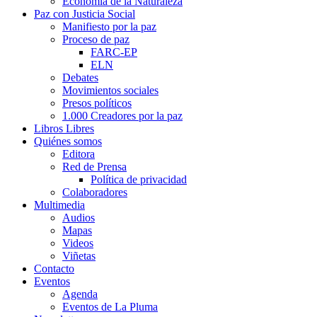
Economía de la Naturaleza
Paz con Justicia Social
Manifiesto por la paz
Proceso de paz
FARC-EP
ELN
Debates
Movimientos sociales
Presos políticos
1.000 Creadores por la paz
Libros Libres
Quiénes somos
Editora
Red de Prensa
Política de privacidad
Colaboradores
Multimedia
Audios
Mapas
Videos
Viñetas
Contacto
Eventos
Agenda
Eventos de La Pluma