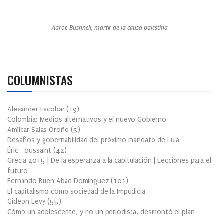
Aaron Bushnell, mártir de la causa palestina
COLUMNISTAS
Alexander Escobar
(
19
)
Colombia: Medios alternativos y el nuevo Gobierno
Amílcar Salas Oroño
(
5
)
Desafíos y gobernabilidad del próximo mandato de Lula
Éric Toussaint
(
42
)
Grecia 2015 | De la esperanza a la capitulación | Lecciones para el
futuro
Fernando Buen Abad Domínguez
(
101
)
El capitalismo como sociedad de la Impudicia
Gideon Levy
(
55
)
Cómo un adolescente, y no un periodista, desmontó el plan