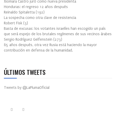
Xiomara Castro juró como nueva presidenta
Honduras: el regreso 12 años después
Reinaldo Spitaletta
(
192
)
La sospecha como otra clave de resistencia
Robert Fisk
(
3
)
Basta de excusas: los votantes israelíes han escogido un país
que será espejo de los brutales regímenes de sus vecinos árabes
Sergio Rodríguez Gelfenstein
(
273
)
85 años después, otra vez Rusia está haciendo la mayor
contribución en defensa de la humanidad.
ÚLTIMOS TWEETS
Tweets by @LaPlumaOficial