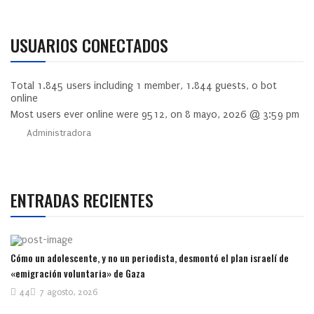
USUARIOS CONECTADOS
Total
1.845
users including
1
member,
1.844
guests,
0
bot
online
Most users ever online were
9512
, on 8 mayo, 2026 @ 3:59 pm
Administradora
ENTRADAS RECIENTES
Cómo un adolescente, y no un periodista, desmontó el plan israelí de
«emigración voluntaria» de Gaza
44
7 agosto, 2026