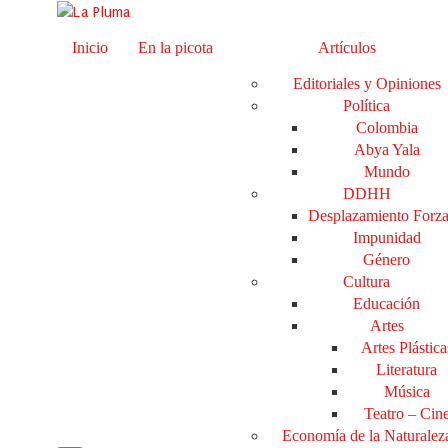
Inicio
En la picota
Artículos
Editoriales y Opiniones
Política
Colombia
Abya Yala
Mundo
DDHH
Desplazamiento Forz
Impunidad
Género
Cultura
Educación
Artes
Artes Plástica
Literatura
Música
Teatro – Cin
Economía de la Naturalez