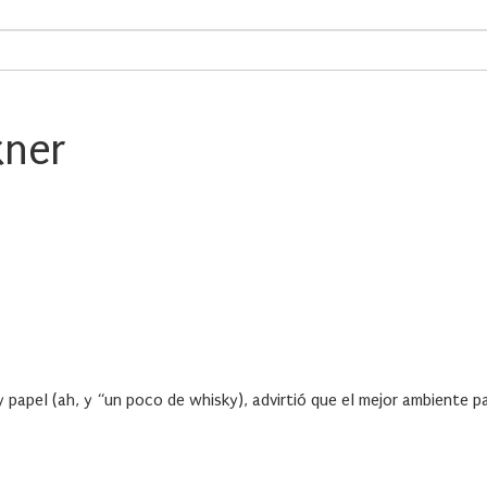
kner
 y papel (ah, y “un poco de whisky), advirtió que el mejor ambiente p