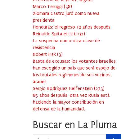
Marco Teruggi
(
38
)
Xiomara Castro juró como nueva
presidenta
Honduras: el regreso 12 años después
Reinaldo Spitaletta
(
192
)
La sospecha como otra clave de
resistencia
Robert Fisk
(
3
)
Basta de excusas: los votantes israelíes
han escogido un país que será espejo de
los brutales regímenes de sus vecinos
árabes
Sergio Rodríguez Gelfenstein
(
273
)
85 años después, otra vez Rusia está
haciendo la mayor contribución en
defensa de la humanidad.
Buscar en La Pluma