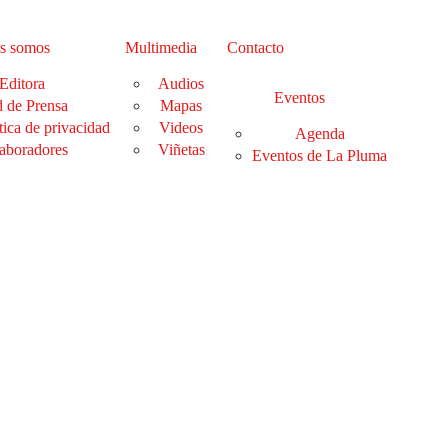
s somos
Multimedia
Contacto
Editora
Audios
Eventos
 de Prensa
Mapas
tica de privacidad
Videos
Agenda
aboradores
Viñetas
Eventos de La Pluma