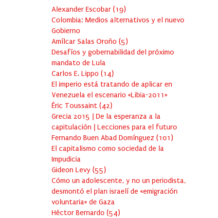
Alexander Escobar
(
19
)
Colombia: Medios alternativos y el nuevo
Gobierno
Amílcar Salas Oroño
(
5
)
Desafíos y gobernabilidad del próximo
mandato de Lula
Carlos E. Lippo
(
14
)
El imperio está tratando de aplicar en
Venezuela el escenario «Libia-2011»
Éric Toussaint
(
42
)
Grecia 2015 | De la esperanza a la
capitulación | Lecciones para el futuro
Fernando Buen Abad Domínguez
(
101
)
El capitalismo como sociedad de la
Impudicia
Gideon Levy
(
55
)
Cómo un adolescente, y no un periodista,
desmontó el plan israelí de «emigración
voluntaria» de Gaza
Héctor Bernardo
(
54
)