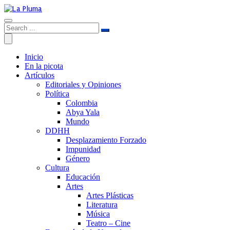
Inicio
En la picota
Artículos
Editoriales y Opiniones
Política
Colombia
Abya Yala
Mundo
DDHH
Desplazamiento Forzado
Impunidad
Género
Cultura
Educación
Artes
Artes Plásticas
Literatura
Música
Teatro – Cine