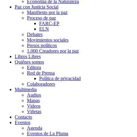
Economía de la Naturaleza
Paz con Justicia Social
Manifiesto por la paz
Proceso de paz
FARC-EP
ELN
Debates
Movimientos sociales
Presos políticos
1.000 Creadores por la paz
Libros Libres
Quiénes somos
Editora
Red de Prensa
Política de privacidad
Colaboradores
Multimedia
Audios
Mapas
Videos
Viñetas
Contacto
Eventos
Agenda
Eventos de La Pluma