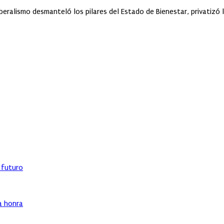
eralismo desmanteló los pilares del Estado de Bienestar, privatizó l
l futuro
ha honra