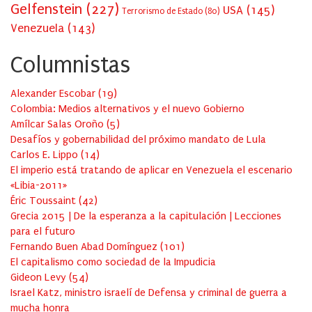
Gelfenstein
(227)
USA
(145)
Terrorismo de Estado
(80)
Venezuela
(143)
Columnistas
Alexander Escobar
(
19
)
Colombia: Medios alternativos y el nuevo Gobierno
Amílcar Salas Oroño
(
5
)
Desafíos y gobernabilidad del próximo mandato de Lula
Carlos E. Lippo
(
14
)
El imperio está tratando de aplicar en Venezuela el escenario
«Libia-2011»
Éric Toussaint
(
42
)
Grecia 2015 | De la esperanza a la capitulación | Lecciones
para el futuro
Fernando Buen Abad Domínguez
(
101
)
El capitalismo como sociedad de la Impudicia
Gideon Levy
(
54
)
Israel Katz, ministro israelí de Defensa y criminal de guerra a
mucha honra