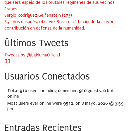
que será espejo de los brutales regímenes de sus vecinos
árabes
Sergio Rodríguez Gelfenstein
(
273
)
85 años después, otra vez Rusia está haciendo la mayor
contribución en defensa de la humanidad.
Últimos Tweets
Tweets by @LaPlumaOficial
Usuarios Conectados
Total
910
users including
0
member,
910
guests,
0
bot
online
Most users ever online were
9512
, on 8 mayo, 2026 @ 3:59
pm
Entradas Recientes