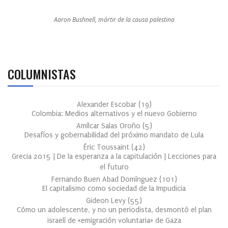
Aaron Bushnell, mártir de la causa palestina
COLUMNISTAS
Alexander Escobar
(
19
)
Colombia: Medios alternativos y el nuevo Gobierno
Amílcar Salas Oroño
(
5
)
Desafíos y gobernabilidad del próximo mandato de Lula
Éric Toussaint
(
42
)
Grecia 2015 | De la esperanza a la capitulación | Lecciones para
el futuro
Fernando Buen Abad Domínguez
(
101
)
El capitalismo como sociedad de la Impudicia
Gideon Levy
(
55
)
Cómo un adolescente, y no un periodista, desmontó el plan
israelí de «emigración voluntaria» de Gaza