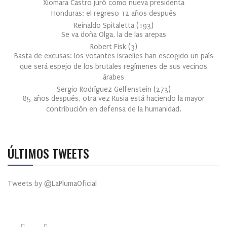
Xiomara Castro juró como nueva presidenta
Honduras: el regreso 12 años después
Reinaldo Spitaletta
(
193
)
Se va doña Olga, la de las arepas
Robert Fisk
(
3
)
Basta de excusas: los votantes israelíes han escogido un país
que será espejo de los brutales regímenes de sus vecinos
árabes
Sergio Rodríguez Gelfenstein
(
273
)
85 años después, otra vez Rusia está haciendo la mayor
contribución en defensa de la humanidad.
ÚLTIMOS TWEETS
Tweets by @LaPlumaOficial