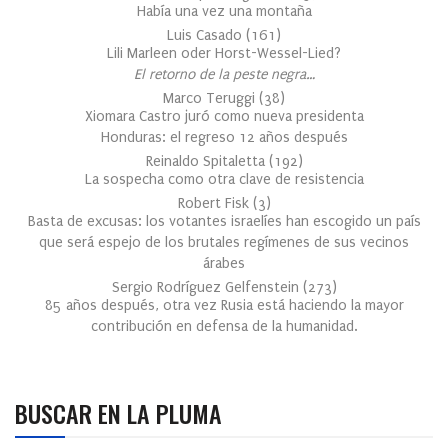
Había una vez una montaña
Luis Casado
(
161
)
Lili Marleen oder Horst-Wessel-Lied?
El retorno de la peste negra…
Marco Teruggi
(
38
)
Xiomara Castro juró como nueva presidenta
Honduras: el regreso 12 años después
Reinaldo Spitaletta
(
192
)
La sospecha como otra clave de resistencia
Robert Fisk
(
3
)
Basta de excusas: los votantes israelíes han escogido un país
que será espejo de los brutales regímenes de sus vecinos
árabes
Sergio Rodríguez Gelfenstein
(
273
)
85 años después, otra vez Rusia está haciendo la mayor
contribución en defensa de la humanidad.
BUSCAR EN LA PLUMA