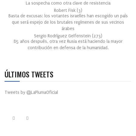
La sospecha como otra clave de resistencia
Robert Fisk
(
3
)
Basta de excusas: los votantes israelíes han escogido un país
que será espejo de los brutales regímenes de sus vecinos
árabes
Sergio Rodríguez Gelfenstein
(
273
)
85 años después, otra vez Rusia está haciendo la mayor
contribución en defensa de la humanidad.
ÚLTIMOS TWEETS
Tweets by @LaPlumaOficial