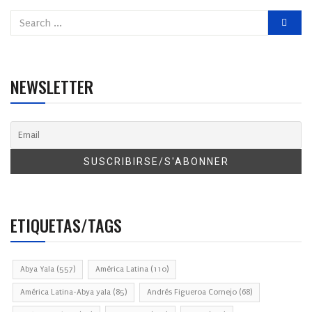
NEWSLETTER
ETIQUETAS/TAGS
Abya Yala
(557)
América Latina
(110)
América Latina-Abya yala
(85)
Andrés Figueroa Cornejo
(68)