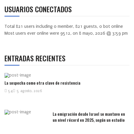
USUARIOS CONECTADOS
Total
821
users including
0
member,
821
guests,
0
bot online
Most users ever online were
9512
, on 8 mayo, 2026 @ 3:59 pm
ENTRADAS RECIENTES
La sospecha como otra clave de resistencia
54
5 agosto, 2026
La emigración desde Israel se mantuvo en
un nivel récord en 2025, según un estudio