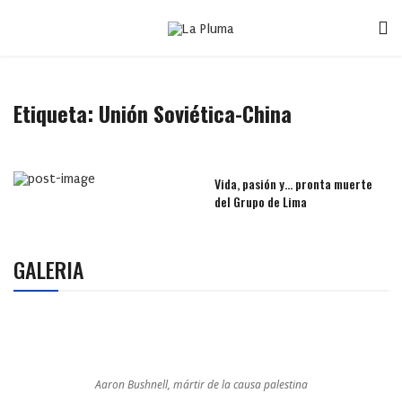
Etiqueta:
Unión Soviética-China
Vida, pasión y… pronta muerte
del Grupo de Lima
GALERIA
Aaron Bushnell, mártir de la causa palestina