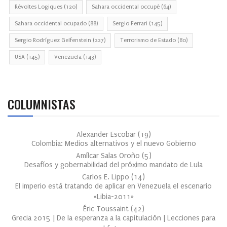
Révoltes Logiques
(120)
Sahara occidental occupé
(64)
Sahara occidental ocupado
(88)
Sergio Ferrari
(145)
Sergio Rodríguez Gelfenstein
(227)
Terrorismo de Estado
(80)
USA
(145)
Venezuela
(143)
COLUMNISTAS
Alexander Escobar
(
19
)
Colombia: Medios alternativos y el nuevo Gobierno
Amílcar Salas Oroño
(
5
)
Desafíos y gobernabilidad del próximo mandato de Lula
Carlos E. Lippo
(
14
)
El imperio está tratando de aplicar en Venezuela el escenario
«Libia-2011»
Éric Toussaint
(
42
)
Grecia 2015 | De la esperanza a la capitulación | Lecciones para