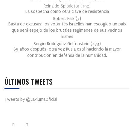
Reinaldo Spitaletta
(
192
)
La sospecha como otra clave de resistencia
Robert Fisk
(
3
)
Basta de excusas: los votantes israelíes han escogido un país
que será espejo de los brutales regímenes de sus vecinos
árabes
Sergio Rodríguez Gelfenstein
(
273
)
85 años después, otra vez Rusia está haciendo la mayor
contribución en defensa de la humanidad.
ÚLTIMOS TWEETS
Tweets by @LaPlumaOficial