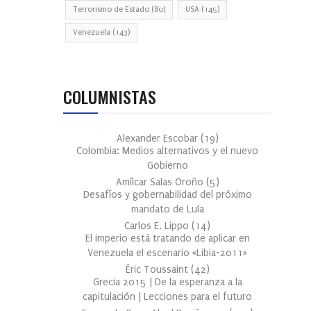
Terrorismo de Estado
(80)
USA
(145)
Venezuela
(143)
COLUMNISTAS
Alexander Escobar
(
19
)
Colombia: Medios alternativos y el nuevo
Gobierno
Amílcar Salas Oroño
(
5
)
Desafíos y gobernabilidad del próximo
mandato de Lula
Carlos E. Lippo
(
14
)
El imperio está tratando de aplicar en
Venezuela el escenario «Libia-2011»
Éric Toussaint
(
42
)
Grecia 2015 | De la esperanza a la
capitulación | Lecciones para el futuro