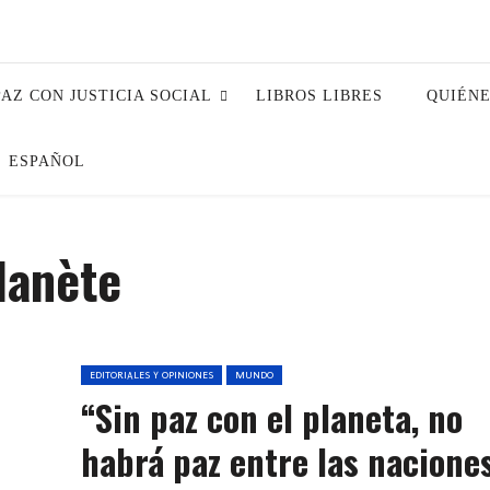
PAZ CON JUSTICIA SOCIAL
LIBROS LIBRES
QUIÉN
ESPAÑOL
lanète
EDITORIALES Y OPINIONES
MUNDO
“Sin paz con el planeta, no
habrá paz entre las nacione