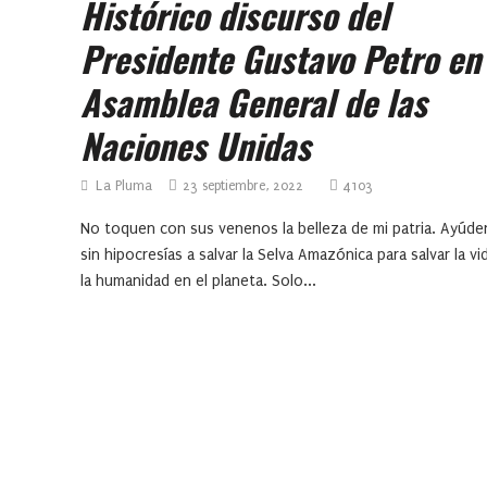
Histórico discurso del
Presidente Gustavo Petro en 
Asamblea General de las
Naciones Unidas
La Pluma
23 septiembre, 2022
4103
No toquen con sus venenos la belleza de mi patria. Ayúd
sin hipocresías a salvar la Selva Amazónica para salvar la vi
la humanidad en el planeta. Solo...