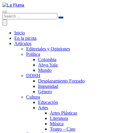
Inicio
En la picota
Artículos
Editoriales y Opiniones
Política
Colombia
Abya Yala
Mundo
DDHH
Desplazamiento Forzado
Impunidad
Género
Cultura
Educación
Artes
Artes Plásticas
Literatura
Música
Teatro – Cine