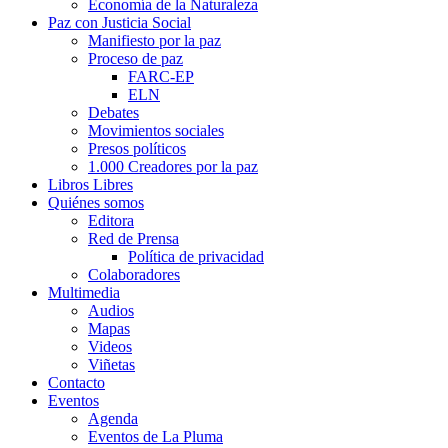
Economía de la Naturaleza
Paz con Justicia Social
Manifiesto por la paz
Proceso de paz
FARC-EP
ELN
Debates
Movimientos sociales
Presos políticos
1.000 Creadores por la paz
Libros Libres
Quiénes somos
Editora
Red de Prensa
Política de privacidad
Colaboradores
Multimedia
Audios
Mapas
Videos
Viñetas
Contacto
Eventos
Agenda
Eventos de La Pluma